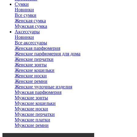
Сумки
Новинки
Все сумки
Женская сумка
Мужская сумка
Аксессуары
Новинки
Все аксессуары
Женская парфюмерия
Женские парфюмерия для дома
Женские перчатки
Женские зонты
Женские кошельки
Женские носки
Женские ремни
Женские чулочные изделия
Мужская парфюмерия
Мужские зонты
Мужские кошельки
Мужские носки
Мужские перчатки
Мужские платки
Мужские ремни