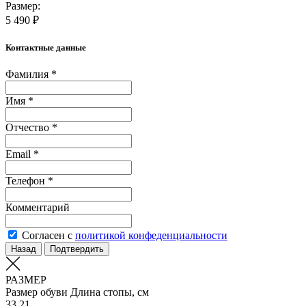
Размер:
5 490 ₽
Контактные данные
Фамилия *
Имя *
Отчество *
Email *
Телефон *
Комментарий
Согласен с
политикой конфеденциальности
Назад
Подтвердить
РАЗМЕР
Размер обуви
Длина стопы, см
33
21