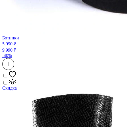
Ботинки
5 990 ₽
9 990 ₽
-40%
Скидка