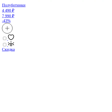
Полуботинки
4 490 ₽
7 990 ₽
-43%
Скидка