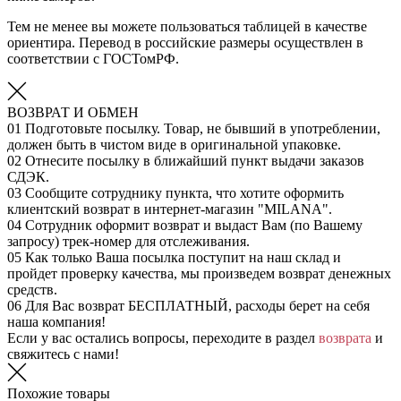
Тем не менее вы можете пользоваться таблицей в качестве
ориентира. Перевод в российские размеры осуществлен в
соответствии с ГОСТомРФ.
ВОЗВРАТ И ОБМЕН
01
Подготовьте посылку. Товар, не бывший в употреблении,
должен быть в чистом виде в оригинальной упаковке.
02
Отнесите посылку в ближайший пункт выдачи заказов
СДЭК.
03
Сообщите сотруднику пункта, что хотите оформить
клиентский возврат в интернет-магазин "MILANA".
04
Сотрудник оформит возврат и выдаст Вам (по Вашему
запросу) трек-номер для отслеживания.
05
Как только Ваша посылка поступит на наш склад и
пройдет проверку качества, мы произведем возврат денежных
средств.
06
Для Вас возврат БЕСПЛАТНЫЙ, расходы берет на себя
наша компания!
Если у вас остались вопросы, переходите в раздел
возврата
и
свяжитесь с нами!
Похожие товары