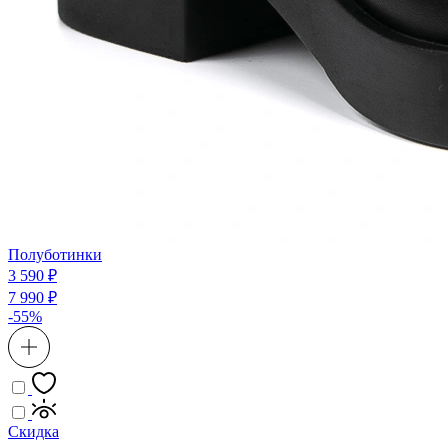
Полуботинки
3 590 ₽
7 990 ₽
-55%
Скидка