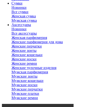
Сумки
Новинки
Все сумки
Женская сумка
Мужская сумка
Аксессуары
Новинки
Все аксессуары
Женская парфюмерия
Женские парфюмерия для дома
Женские перчатки
Женские зонты
Женские кошельки
Женские носки
Женские ремни
Женские чулочные изделия
Мужская парфюмерия
Мужские зонты
Мужские кошельки
Мужские носки
Мужские перчатки
Мужские платки
Мужские ремни