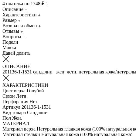
4 платежа по 1748 ₽
Описание
Характеристики
Размер
Возврат и обмен
Отзывы
Вопросы
Подели
Мокка
Давай делить
ОПИСАНИЕ
201136-1-1531 сандалии жен. летн. натуральная кожа/натураль
ХАРАКТЕРИСТИКИ
Цвет верха
Голубой
Сезон
Летн.
Перфорация
Нет
Артикул
201136-1-1531
Вид товара
Сандалии
Пол
Жен.
МАТЕРИАЛ
Материал верха
Натуральная гладкая кожа (100% натуральная к
Материал стельки
Натуральная кожа (100% натуральная кожа)