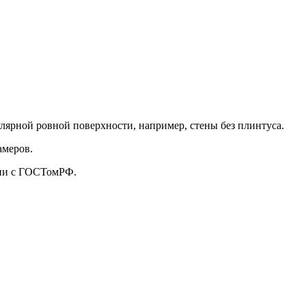
улярной ровной поверхности, например, стены без плинтуса.
амеров.
твии с ГОСТомРФ.