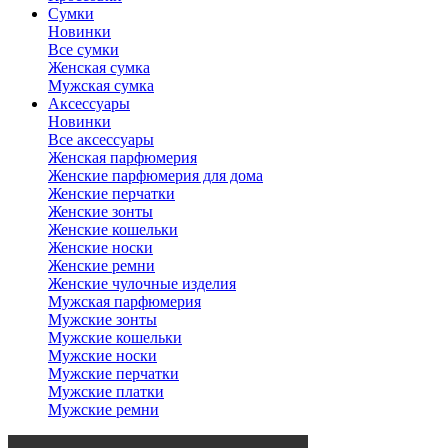
Сумки
Новинки
Все сумки
Женская сумка
Мужская сумка
Аксессуары
Новинки
Все аксессуары
Женская парфюмерия
Женские парфюмерия для дома
Женские перчатки
Женские зонты
Женские кошельки
Женские носки
Женские ремни
Женские чулочные изделия
Мужская парфюмерия
Мужские зонты
Мужские кошельки
Мужские носки
Мужские перчатки
Мужские платки
Мужские ремни