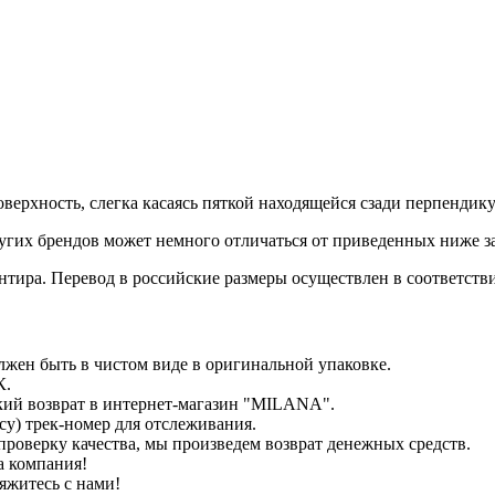
верхность, слегка касаясь пяткой находящейся сзади перпендик
гих брендов может немного отличаться от приведенных ниже з
иентира. Перевод в российские размеры осуществлен в соответс
лжен быть в чистом виде в оригинальной упаковке.
К.
кий возврат в интернет-магазин "MILANA".
у) трек-номер для отслеживания.
проверку качества, мы произведем возврат денежных средств.
а компания!
яжитесь с нами!