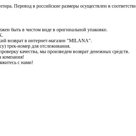
иентира. Перевод в российские размеры осуществлен в соответс
лжен быть в чистом виде в оригинальной упаковке.
К.
кий возврат в интернет-магазин "MILANA".
у) трек-номер для отслеживания.
проверку качества, мы произведем возврат денежных средств.
а компания!
яжитесь с нами!