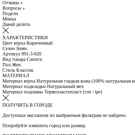
Отзывы
Вопросы
Подели
Мокка
Давай делить
ХАРАКТЕРИСТИКИ
Цвет верха
Коричневый
Сезон
Зимн.
Артикул
991-3-920
Вид товара
Сапоги
Пол
Жен.
Стиль
Классик
МАТЕРИАЛ
Материал верха
Натуральная гладкая кожа (100% натуральная к
Материал подкладки
Натуральный мех
Материал подошвы
Термоэластопласт (тэп / tpe)
ПОЛУЧИТЬ В ГОРОДЕ
Доступных магазинов по выбранным фильтрам не найдено.
Попробуйте изменить город или размер.