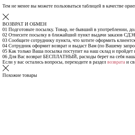
Тем не менее вы можете пользоваться таблицей в качестве ор
ВОЗВРАТ И ОБМЕН
01
Подготовьте посылку. Товар, не бывший в употреблении, до
02
Отнесите посылку в ближайший пункт выдачи заказов СДЭ
03
Сообщите сотруднику пункта, что хотите оформить клиентс
04
Сотрудник оформит возврат и выдаст Вам (по Вашему запрос
05
Как только Ваша посылка поступит на наш склад и пройдет 
06
Для Вас возврат БЕСПЛАТНЫЙ, расходы берет на себя наш
Если у вас остались вопросы, переходите в раздел
возврата
и св
Похожие товары