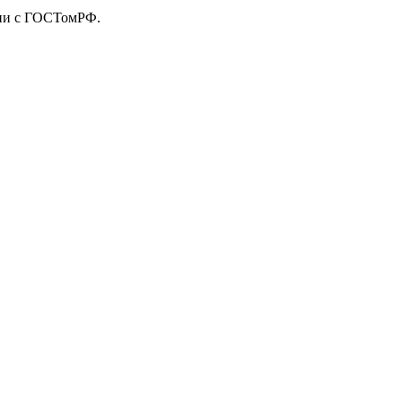
твии с ГОСТомРФ.