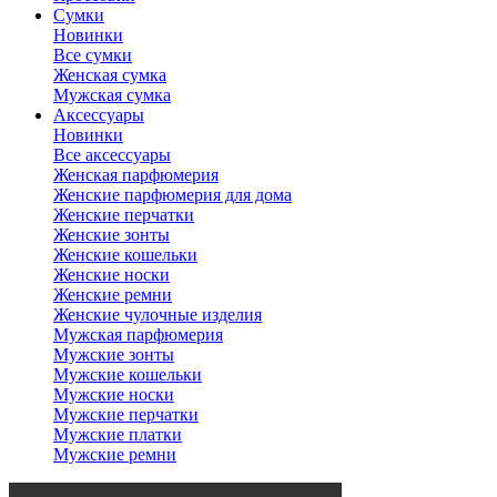
Сумки
Новинки
Все сумки
Женская сумка
Мужская сумка
Аксессуары
Новинки
Все аксессуары
Женская парфюмерия
Женские парфюмерия для дома
Женские перчатки
Женские зонты
Женские кошельки
Женские носки
Женские ремни
Женские чулочные изделия
Мужская парфюмерия
Мужские зонты
Мужские кошельки
Мужские носки
Мужские перчатки
Мужские платки
Мужские ремни