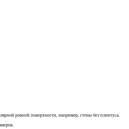
улярной ровной поверхности, например, стены без плинтуса.
амеров.