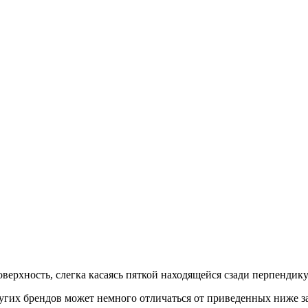
верхность, слегка касаясь пяткой находящейся сзади перпендик
гих брендов может немного отличаться от приведенных ниже з