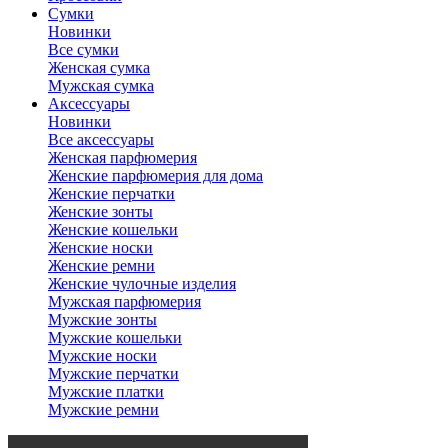
Сумки
Новинки
Все сумки
Женская сумка
Мужская сумка
Аксессуары
Новинки
Все аксессуары
Женская парфюмерия
Женские парфюмерия для дома
Женские перчатки
Женские зонты
Женские кошельки
Женские носки
Женские ремни
Женские чулочные изделия
Мужская парфюмерия
Мужские зонты
Мужские кошельки
Мужские носки
Мужские перчатки
Мужские платки
Мужские ремни