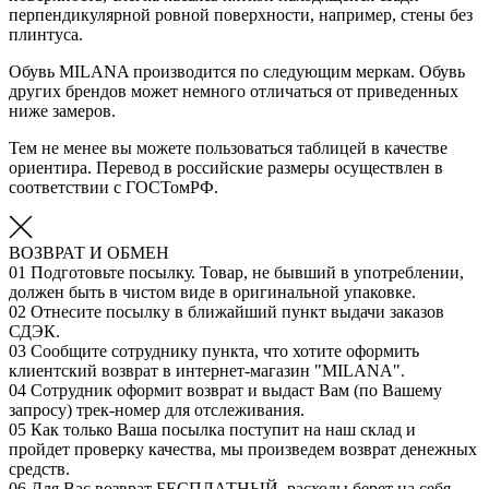
перпендикулярной ровной поверхности, например, стены без
плинтуса.
Обувь MILANA производится по следующим меркам. Обувь
других брендов может немного отличаться от приведенных
ниже замеров.
Тем не менее вы можете пользоваться таблицей в качестве
ориентира. Перевод в российские размеры осуществлен в
соответствии с ГОСТомРФ.
ВОЗВРАТ И ОБМЕН
01
Подготовьте посылку. Товар, не бывший в употреблении,
должен быть в чистом виде в оригинальной упаковке.
02
Отнесите посылку в ближайший пункт выдачи заказов
СДЭК.
03
Сообщите сотруднику пункта, что хотите оформить
клиентский возврат в интернет-магазин "MILANA".
04
Сотрудник оформит возврат и выдаст Вам (по Вашему
запросу) трек-номер для отслеживания.
05
Как только Ваша посылка поступит на наш склад и
пройдет проверку качества, мы произведем возврат денежных
средств.
06
Для Вас возврат БЕСПЛАТНЫЙ, расходы берет на себя