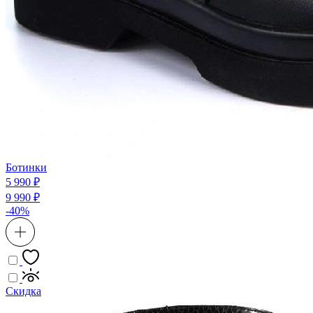
Ботинки
5 990 ₽
9 990 ₽
-40%
Скидка