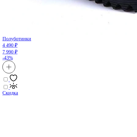
Полуботинки
4 490 ₽
7 990 ₽
-43%
Скидка