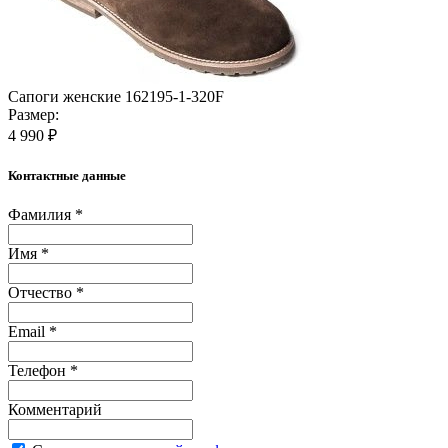
Сапоги женские 162195-1-320F
Размер:
4 990 ₽
Контактные данные
Фамилия *
Имя *
Отчество *
Email *
Телефон *
Комментарий