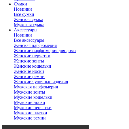
Сумки
Новинки
Все сумки
Женская сумка
Мужская сумка
Аксессуары
Новинки
Все аксессуары
Женская парфюмерия
Женские парфюмерия для дома
Женские перчатки
Женские зонты
Женские кошельки
Женские носки
Женские ремни
Женские чулочные изделия
Мужская парфюмерия
Мужские зонты
Мужские кошельки
Мужские носки
Мужские перчатки
Мужские платки
Мужские ремни