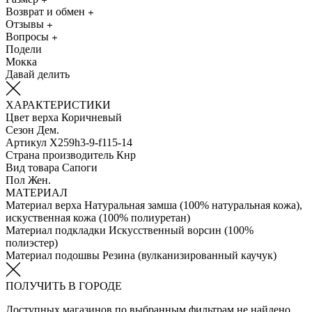
Возврат и обмен
Отзывы
Вопросы
Подели
Мокка
Давай делить
ХАРАКТЕРИСТИКИ
Цвет верха
Коричневый
Сезон
Дем.
Артикул
X259h3-9-f115-14
Страна производитель
Кнр
Вид товара
Сапоги
Пол
Жен.
МАТЕРИАЛ
Материал верха
Натуральная замша (100% натуральная кожа),
искуственная кожа (100% полиуретан)
Материал подкладки
Искусственный ворсин (100%
полиэстер)
Материал подошвы
Резина (вулканизированный каучук)
ПОЛУЧИТЬ В ГОРОДЕ
Доступных магазинов по выбранным фильтрам не найдено.