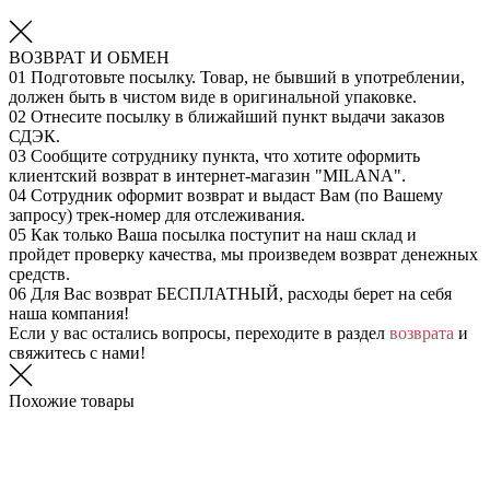
ВОЗВРАТ И ОБМЕН
01
Подготовьте посылку. Товар, не бывший в употреблении,
должен быть в чистом виде в оригинальной упаковке.
02
Отнесите посылку в ближайший пункт выдачи заказов
СДЭК.
03
Сообщите сотруднику пункта, что хотите оформить
клиентский возврат в интернет-магазин "MILANA".
04
Сотрудник оформит возврат и выдаст Вам (по Вашему
запросу) трек-номер для отслеживания.
05
Как только Ваша посылка поступит на наш склад и
пройдет проверку качества, мы произведем возврат денежных
средств.
06
Для Вас возврат БЕСПЛАТНЫЙ, расходы берет на себя
наша компания!
Если у вас остались вопросы, переходите в раздел
возврата
и
свяжитесь с нами!
Похожие товары