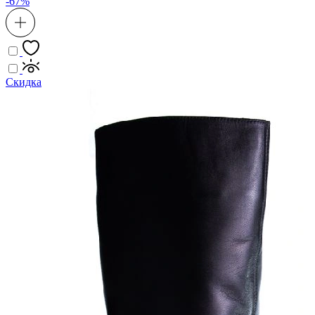
-67%
Скидка