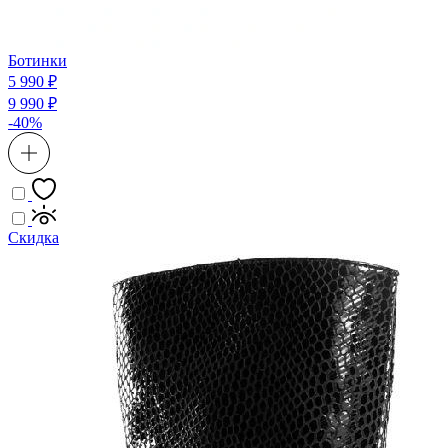
Ботинки
5 990 ₽
9 990 ₽
-40%
Скидка