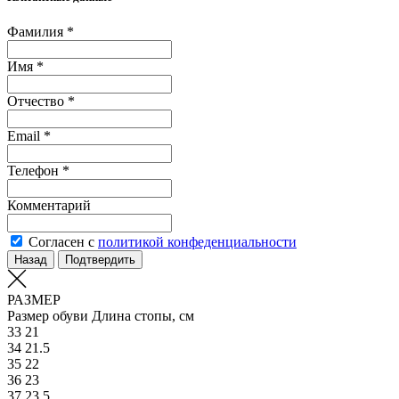
Фамилия *
Имя *
Отчество *
Email *
Телефон *
Комментарий
Согласен с
политикой конфеденциальности
Назад
Подтвердить
РАЗМЕР
Размер обуви
Длина стопы, см
33
21
34
21.5
35
22
36
23
37
23.5