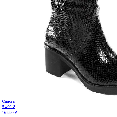
Сапоги
5 490 ₽
16 990 ₽