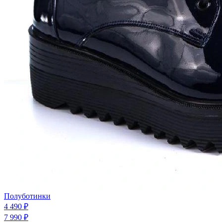
Полуботинки
4 490 ₽
7 990 ₽