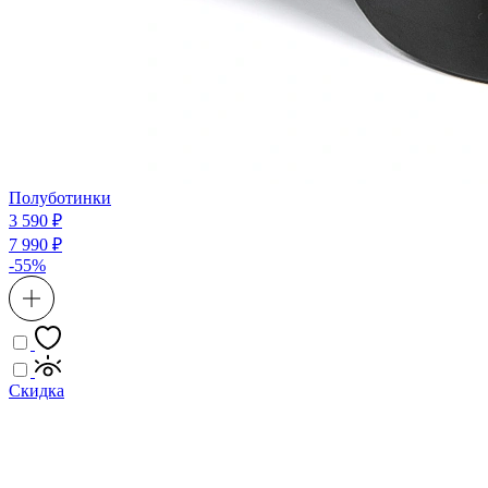
Полуботинки
3 590 ₽
7 990 ₽
-55%
Скидка