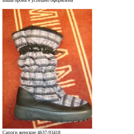
Ваша бронь #
успешно оформлена
Сапоги женские 4637-93418