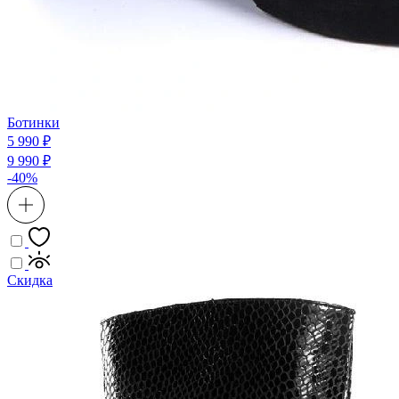
Ботинки
5 990 ₽
9 990 ₽
-40%
Скидка