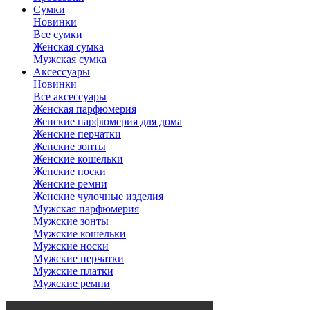
Сумки
Новинки
Все сумки
Женская сумка
Мужская сумка
Аксессуары
Новинки
Все аксессуары
Женская парфюмерия
Женские парфюмерия для дома
Женские перчатки
Женские зонты
Женские кошельки
Женские носки
Женские ремни
Женские чулочные изделия
Мужская парфюмерия
Мужские зонты
Мужские кошельки
Мужские носки
Мужские перчатки
Мужские платки
Мужские ремни