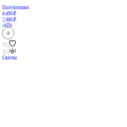
Полуботинки
4 490 ₽
7 990 ₽
-43%
Скидка