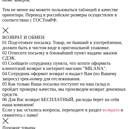
Тем не менее вы можете пользоваться таблицей в качестве
ориентира. Перевод в российские размеры осуществлен в
соответствии с ГОСТомРФ.
ВОЗВРАТ И ОБМЕН
01
Подготовьте посылку. Товар, не бывший в употреблении,
должен быть в чистом виде в оригинальной упаковке.
02
Отнесите посылку в ближайший пункт выдачи заказов
СДЭК.
03
Сообщите сотруднику пункта, что хотите оформить
клиентский возврат в интернет-магазин "MILANA".
04
Сотрудник оформит возврат и выдаст Вам (по Вашему
запросу) трек-номер для отслеживания.
05
Как только Ваша посылка поступит на наш склад и
пройдет проверку качества, мы произведем возврат денежных
средств.
06
Для Вас возврат БЕСПЛАТНЫЙ, расходы берет на себя
наша компания!
Если у вас остались вопросы, переходите в раздел
возврата
и
свяжитесь с нами!
Похожие товары