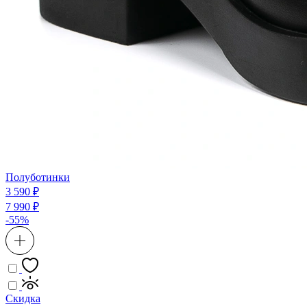
Полуботинки
3 590 ₽
7 990 ₽
-55%
Скидка