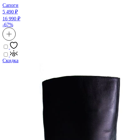
Сапоги
5 490 ₽
16 990 ₽
-67%
Скидка