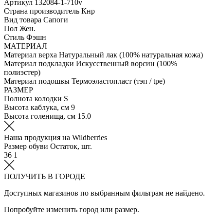
Артикул
132084-1-710v
Страна производитель
Кнр
Вид товара
Сапоги
Пол
Жен.
Стиль
Фэшн
МАТЕРИАЛ
Материал верха
Натуральный лак (100% натуральная кожа)
Материал подкладки
Искусственный ворсин (100%
полиэстер)
Материал подошвы
Термоэластопласт (тэп / tpe)
РАЗМЕР
Полнота колодки
S
Высота каблука, см
9
Высота голенища, см
15.0
Наша продукция на Wildberries
Размер обуви
Остаток, шт.
36
1
ПОЛУЧИТЬ В ГОРОДЕ
Доступных магазинов по выбранным фильтрам не найдено.
Попробуйте изменить город или размер.