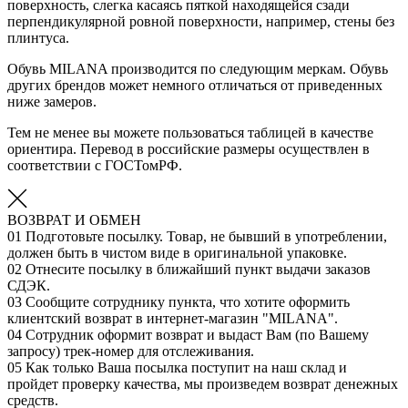
поверхность, слегка касаясь пяткой находящейся сзади
перпендикулярной ровной поверхности, например, стены без
плинтуса.
Обувь MILANA производится по следующим меркам. Обувь
других брендов может немного отличаться от приведенных
ниже замеров.
Тем не менее вы можете пользоваться таблицей в качестве
ориентира. Перевод в российские размеры осуществлен в
соответствии с ГОСТомРФ.
ВОЗВРАТ И ОБМЕН
01
Подготовьте посылку. Товар, не бывший в употреблении,
должен быть в чистом виде в оригинальной упаковке.
02
Отнесите посылку в ближайший пункт выдачи заказов
СДЭК.
03
Сообщите сотруднику пункта, что хотите оформить
клиентский возврат в интернет-магазин "MILANA".
04
Сотрудник оформит возврат и выдаст Вам (по Вашему
запросу) трек-номер для отслеживания.
05
Как только Ваша посылка поступит на наш склад и
пройдет проверку качества, мы произведем возврат денежных
средств.