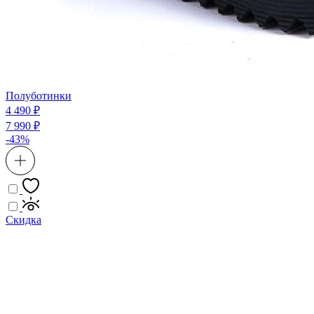
Полуботинки
4 490 ₽
7 990 ₽
-43%
Скидка