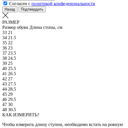
Согласен с
политикой конфеденциальности
Назад
Подтвердить
РАЗМЕР
Размер обуви
Длина стопы, см
33
21
34
21.5
35
22
36
23
37
23.5
38
24.5
39
25
40
25.5
41
26.5
42
27
43
27.5
44
28.5
45
29
46
29.5
47
30
48
30.5
КАК ИЗМЕРИТЬ?
Чтобы измерить длину ступни, необходимо встать на ровную