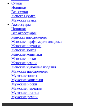
Сумки
Новинки
Все сумки
Женская сумка
Мужская сумка
Аксессуары
Новинки
Все аксессуары
Женская парфюмерия
Женские парфюмерия для дома
Женские перчатки
Женские зонты
Женские кошельки
Женские носки
Женские ремни
Женские чулочные изделия
Мужская парфюмерия
Мужские зонты
Мужские кошельки
Мужские носки
Мужские перчатки
Мужские платки
Мужские ремни