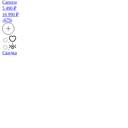
Сапоги
5 490 ₽
16 990 ₽
-67%
Скидка