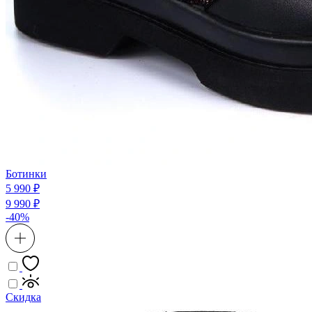
Ботинки
5 990 ₽
9 990 ₽
-40%
Скидка