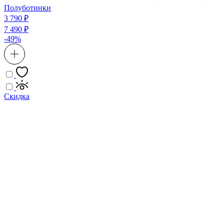
Полуботинки
3 790 ₽
7 490 ₽
-49%
Скидка