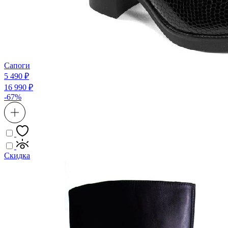
Сапоги
5 490 ₽
16 990 ₽
-67%
Скидка