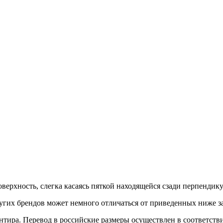
верхность, слегка касаясь пяткой находящейся сзади перпендик
гих брендов может немного отличаться от приведенных ниже з
иентира. Перевод в российские размеры осуществлен в соответс