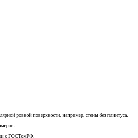
улярной ровной поверхности, например, стены без плинтуса.
амеров.
твии с ГОСТомРФ.