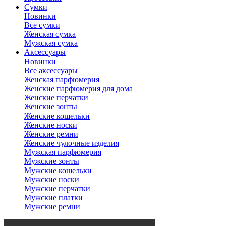
Сумки
Новинки
Все сумки
Женская сумка
Мужская сумка
Аксессуары
Новинки
Все аксессуары
Женская парфюмерия
Женские парфюмерия для дома
Женские перчатки
Женские зонты
Женские кошельки
Женские носки
Женские ремни
Женские чулочные изделия
Мужская парфюмерия
Мужские зонты
Мужские кошельки
Мужские носки
Мужские перчатки
Мужские платки
Мужские ремни