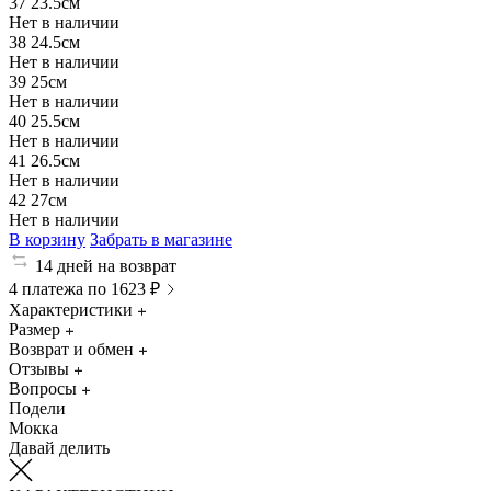
37
23.5см
Нет в наличии
38
24.5см
Нет в наличии
39
25см
Нет в наличии
40
25.5см
Нет в наличии
41
26.5см
Нет в наличии
42
27см
Нет в наличии
В корзину
Забрать в магазине
14 дней на возврат
4 платежа по 1623 ₽
Характеристики
Размер
Возврат и обмен
Отзывы
Вопросы
Подели
Мокка
Давай делить