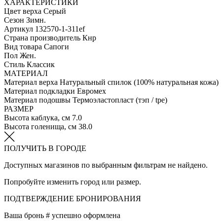
ХАРАКТЕРИСТИКИ
Цвет верха
Серый
Сезон
Зимн.
Артикул
132570-1-311ef
Страна производитель
Кнр
Вид товара
Сапоги
Пол
Жен.
Стиль
Классик
МАТЕРИАЛ
Материал верха
Натуральный спилок (100% натуральная кожа)
Материал подкладки
Евромех
Материал подошвы
Термоэластопласт (тэп / tpe)
РАЗМЕР
Высота каблука, см
7.0
Высота голенища, см
38.0
ПОЛУЧИТЬ В ГОРОДЕ
Доступных магазинов по выбранным фильтрам не найдено.
Попробуйте изменить город или размер.
ПОДТВЕРЖДЕНИЕ БРОНИРОВАНИЯ
Ваша бронь #
успешно оформлена