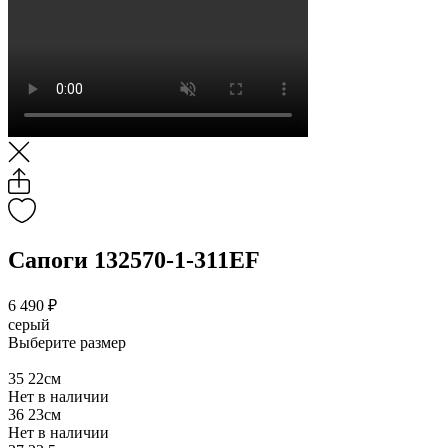
Сапоги 132570-1-311EF
6 490 ₽
серый
Выберите размер
35
22см
Нет в наличии
36
23см
Нет в наличии