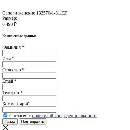
Сапоги женские 132570-1-311EF
Размер:
6 490 ₽
Контактные данные
Фамилия *
Имя *
Отчество *
Email *
Телефон *
Комментарий
Согласен с
политикой конфеденциальности
Назад
Подтвердить