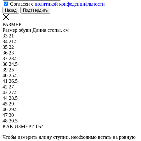
Согласен с
политикой конфеденциальности
Назад
Подтвердить
РАЗМЕР
Размер обуви
Длина стопы, см
33
21
34
21.5
35
22
36
23
37
23.5
38
24.5
39
25
40
25.5
41
26.5
42
27
43
27.5
44
28.5
45
29
46
29.5
47
30
48
30.5
КАК ИЗМЕРИТЬ?
Чтобы измерить длину ступни, необходимо встать на ровную