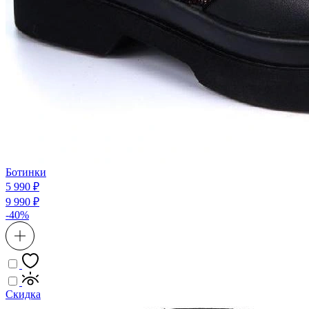
Ботинки
5 990 ₽
9 990 ₽
-40%
Скидка