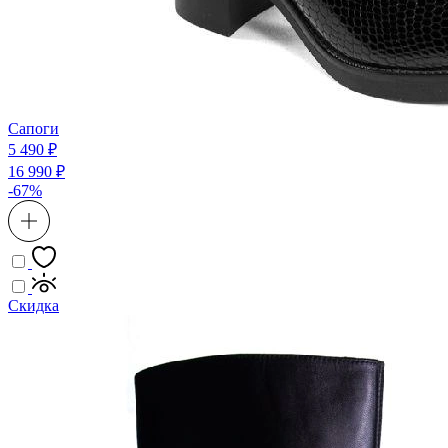
Сапоги
5 490 ₽
16 990 ₽
-67%
Скидка