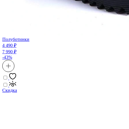
Полуботинки
4 490 ₽
7 990 ₽
-43%
Скидка