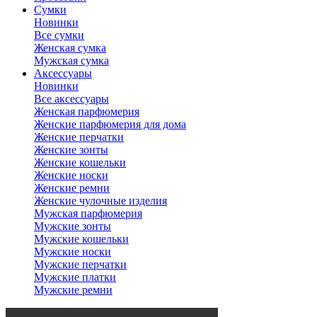
Сумки
Новинки
Все сумки
Женская сумка
Мужская сумка
Аксессуары
Новинки
Все аксессуары
Женская парфюмерия
Женские парфюмерия для дома
Женские перчатки
Женские зонты
Женские кошельки
Женские носки
Женские ремни
Женские чулочные изделия
Мужская парфюмерия
Мужские зонты
Мужские кошельки
Мужские носки
Мужские перчатки
Мужские платки
Мужские ремни