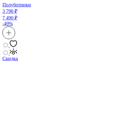
Полуботинки
3 790 ₽
7 490 ₽
-49%
Скидка