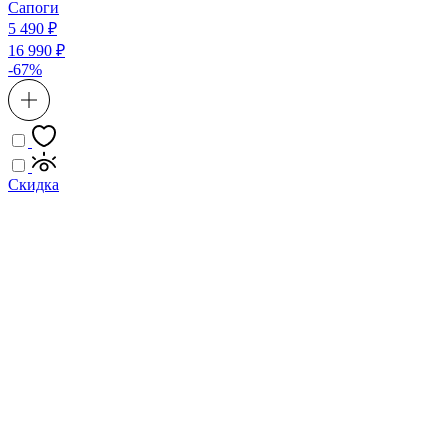
Сапоги
5 490 ₽
16 990 ₽
-67%
Скидка