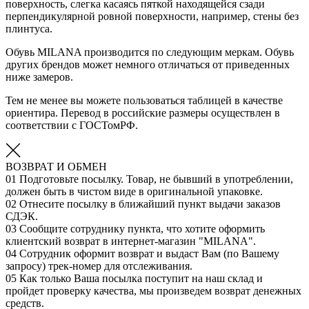
поверхность, слегка касаясь пяткой находящейся сзади
перпендикулярной ровной поверхности, например, стены без
плинтуса.
Обувь MILANA производится по следующим меркам. Обувь
других брендов может немного отличаться от приведенных
ниже замеров.
Тем не менее вы можете пользоваться таблицей в качестве
ориентира. Перевод в российские размеры осуществлен в
соответствии с ГОСТомРФ.
ВОЗВРАТ И ОБМЕН
01
Подготовьте посылку. Товар, не бывший в употреблении,
должен быть в чистом виде в оригинальной упаковке.
02
Отнесите посылку в ближайший пункт выдачи заказов
СДЭК.
03
Сообщите сотруднику пункта, что хотите оформить
клиентский возврат в интернет-магазин "MILANA".
04
Сотрудник оформит возврат и выдаст Вам (по Вашему
запросу) трек-номер для отслеживания.
05
Как только Ваша посылка поступит на наш склад и
пройдет проверку качества, мы произведем возврат денежных
средств.