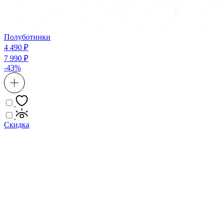
Полуботинки
4 490 ₽
7 990 ₽
-43%
Скидка