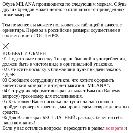
Обувь MILANA производится по следующим меркам. Обувь
других брендов может немного отличаться от приведенных
ниже замеров.
Тем не менее вы можете пользоваться таблицей в качестве
ориентира. Перевод в российские размеры осуществлен в
соответствии с ГОСТомРФ.
ВОЗВРАТ И ОБМЕН
01
Подготовьте посылку. Товар, не бывший в употреблении,
должен быть в чистом виде в оригинальной упаковке.
02
Отнесите посылку в ближайший пункт выдачи заказов
СДЭК.
03
Сообщите сотруднику пункта, что хотите оформить
клиентский возврат в интернет-магазин "MILANA".
04
Сотрудник оформит возврат и выдаст Вам (по Вашему
запросу) трек-номер для отслеживания.
05
Как только Ваша посылка поступит на наш склад и
пройдет проверку качества, мы произведем возврат денежных
средств.
06
Для Вас возврат БЕСПЛАТНЫЙ, расходы берет на себя
наша компания!
Если у вас остались вопросы, переходите в раздел
возврата
и