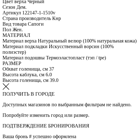
Цвет верха
Черный
Сезон
Дем.
Артикул
122147-1-1510v
Страна производитель
Кнр
Вид товара
Сапоги
Пол
Жен.
МАТЕРИАЛ
Материал верха
Натуральный велюр (100% натуральная кожа)
Материал подкладки
Искусственный ворсин (100%
полиэстер)
Материал подошвы
Термоэластопласт (тэп / tpe)
РАЗМЕР
Обхват голенища, см
37
Высота каблука, см
6.0
Высота голенища, см
39.0
ПОЛУЧИТЬ В ГОРОДЕ
Доступных магазинов по выбранным фильтрам не найдено.
Попробуйте изменить город или размер.
ПОДТВЕРЖДЕНИЕ БРОНИРОВАНИЯ
Ваша бронь #
успешно оформлена