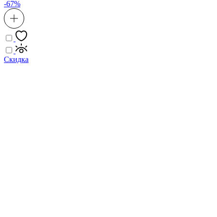
-67%
Скидка