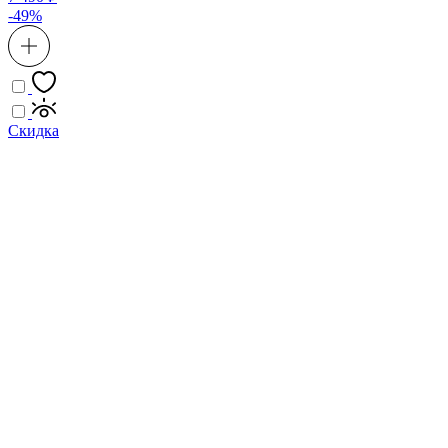
-49%
Скидка