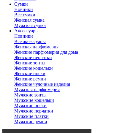
Сумки
Новинки
Все сумки
Женская сумка
Мужская сумка
Аксессуары
Новинки
Все аксессуары
Женская парфюмерия
Женские парфюмерия для дома
Женские перчатки
Женские зонты
Женские кошельки
Женские носки
Женские ремни
Женские чулочные изделия
Мужская парфюмерия
Мужские зонты
Мужские кошельки
Мужские носки
Мужские перчатки
Мужские платки
Мужские ремни