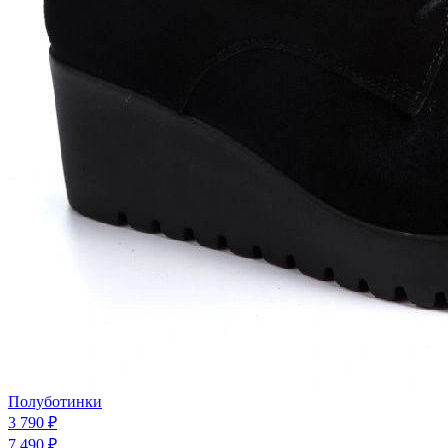
Полуботинки
3 790 ₽
7 490 ₽