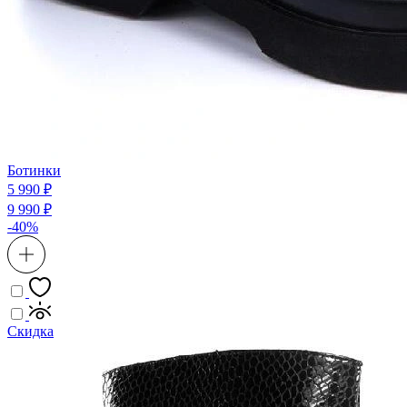
Ботинки
5 990 ₽
9 990 ₽
-40%
Скидка