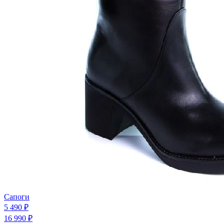
Сапоги
5 490 ₽
16 990 ₽