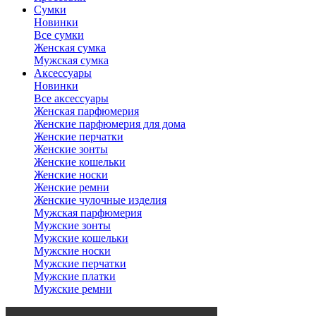
Сумки
Новинки
Все сумки
Женская сумка
Мужская сумка
Аксессуары
Новинки
Все аксессуары
Женская парфюмерия
Женские парфюмерия для дома
Женские перчатки
Женские зонты
Женские кошельки
Женские носки
Женские ремни
Женские чулочные изделия
Мужская парфюмерия
Мужские зонты
Мужские кошельки
Мужские носки
Мужские перчатки
Мужские платки
Мужские ремни