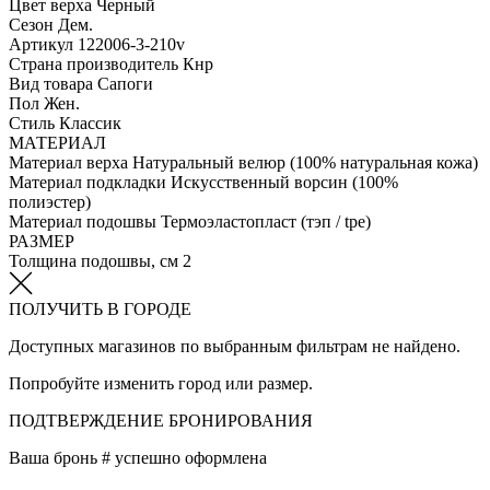
Цвет верха
Черный
Сезон
Дем.
Артикул
122006-3-210v
Страна производитель
Кнр
Вид товара
Сапоги
Пол
Жен.
Стиль
Классик
МАТЕРИАЛ
Материал верха
Натуральный велюр (100% натуральная кожа)
Материал подкладки
Искусственный ворсин (100%
полиэстер)
Материал подошвы
Термоэластопласт (тэп / tpe)
РАЗМЕР
Толщина подошвы, см
2
ПОЛУЧИТЬ В ГОРОДЕ
Доступных магазинов по выбранным фильтрам не найдено.
Попробуйте изменить город или размер.
ПОДТВЕРЖДЕНИЕ БРОНИРОВАНИЯ
Ваша бронь #
успешно оформлена