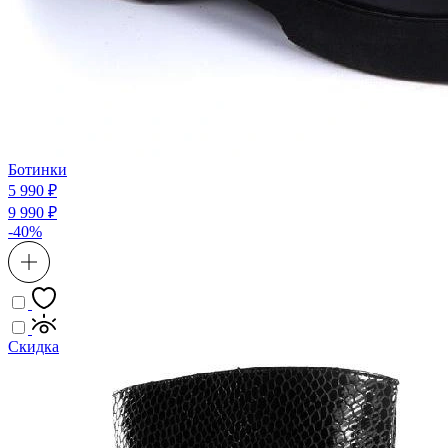
Ботинки
5 990 ₽
9 990 ₽
-40%
Скидка