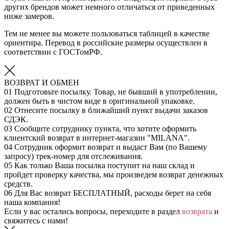
других брендов может немного отличаться от приведенных
ниже замеров.
Тем не менее вы можете пользоваться таблицей в качестве
ориентира. Перевод в российские размеры осуществлен в
соответствии с ГОСТомРФ.
ВОЗВРАТ И ОБМЕН
01
Подготовьте посылку. Товар, не бывший в употреблении,
должен быть в чистом виде в оригинальной упаковке.
02
Отнесите посылку в ближайший пункт выдачи заказов
СДЭК.
03
Сообщите сотруднику пункта, что хотите оформить
клиентский возврат в интернет-магазин "MILANA".
04
Сотрудник оформит возврат и выдаст Вам (по Вашему
запросу) трек-номер для отслеживания.
05
Как только Ваша посылка поступит на наш склад и
пройдет проверку качества, мы произведем возврат денежных
средств.
06
Для Вас возврат БЕСПЛАТНЫЙ, расходы берет на себя
наша компания!
Если у вас остались вопросы, переходите в раздел
возврата
и
свяжитесь с нами!