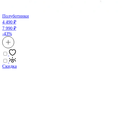
Полуботинки
4 490 ₽
7 990 ₽
-43%
Скидка