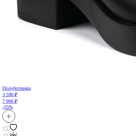
Полуботинки
3 590 ₽
7 990 ₽
-55%