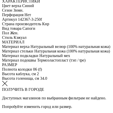
ХАРАКТЕРИСТИКИ
Цвет верха
Синий
Сезон
Зимн.
Перфорация
Нет
Артикул
142367-3-250f
Страна производитель
Кнр
Вид товара
Сапоги
Пол
Жен.
Стиль
Кэжуал
МАТЕРИАЛ
Материал верха
Натуральный велюр (100% натуральная кожа)
Материал стельки
Натуральная кожа (100% натуральная кожа)
Материал подкладки
Натуральный мех
Материал подошвы
Термоэластопласт (тэп / tpe)
РАЗМЕР
Полнота колодки
06 (f)
Высота каблука, см
2
Высота голенища, см
34.0
ПОЛУЧИТЬ В ГОРОДЕ
Доступных магазинов по выбранным фильтрам не найдено.
Попробуйте изменить город или размер.