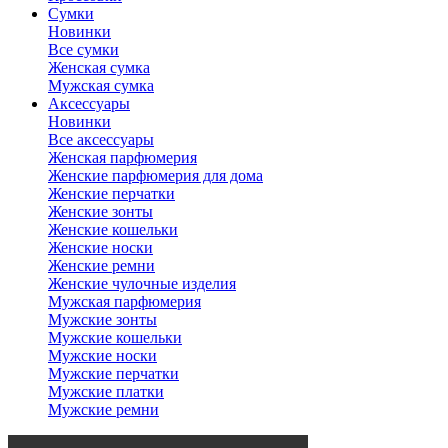
Сумки
Новинки
Все сумки
Женская сумка
Мужская сумка
Аксессуары
Новинки
Все аксессуары
Женская парфюмерия
Женские парфюмерия для дома
Женские перчатки
Женские зонты
Женские кошельки
Женские носки
Женские ремни
Женские чулочные изделия
Мужская парфюмерия
Мужские зонты
Мужские кошельки
Мужские носки
Мужские перчатки
Мужские платки
Мужские ремни