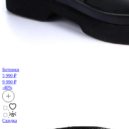
Ботинки
5 990 ₽
9 990 ₽
-40%
Скидка