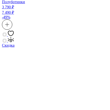
Полуботинки
3 790 ₽
7 490 ₽
-49%
Скидка