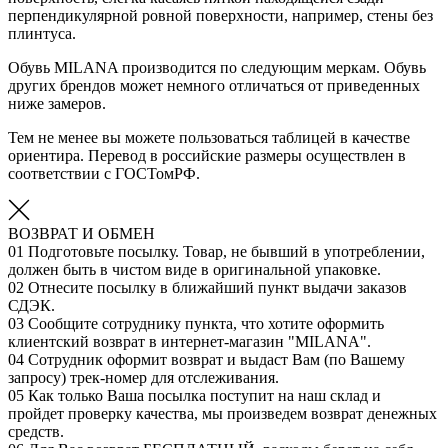
перпендикулярной ровной поверхности, например, стены без
плинтуса.
Обувь MILANA производится по следующим меркам. Обувь
других брендов может немного отличаться от приведенных
ниже замеров.
Тем не менее вы можете пользоваться таблицей в качестве
ориентира. Перевод в российские размеры осуществлен в
соответствии с ГОСТомРФ.
ВОЗВРАТ И ОБМЕН
01
Подготовьте посылку. Товар, не бывший в употреблении,
должен быть в чистом виде в оригинальной упаковке.
02
Отнесите посылку в ближайший пункт выдачи заказов
СДЭК.
03
Сообщите сотруднику пункта, что хотите оформить
клиентский возврат в интернет-магазин "MILANA".
04
Сотрудник оформит возврат и выдаст Вам (по Вашему
запросу) трек-номер для отслеживания.
05
Как только Ваша посылка поступит на наш склад и
пройдет проверку качества, мы произведем возврат денежных
средств.