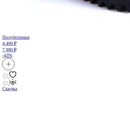
Полуботинки
4 490 ₽
7 990 ₽
-43%
Скидка