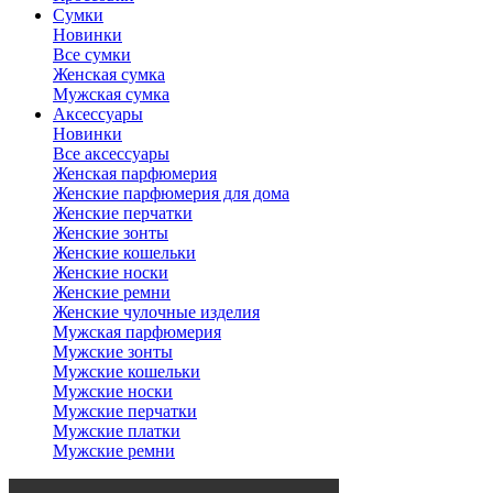
Сумки
Новинки
Все сумки
Женская сумка
Мужская сумка
Аксессуары
Новинки
Все аксессуары
Женская парфюмерия
Женские парфюмерия для дома
Женские перчатки
Женские зонты
Женские кошельки
Женские носки
Женские ремни
Женские чулочные изделия
Мужская парфюмерия
Мужские зонты
Мужские кошельки
Мужские носки
Мужские перчатки
Мужские платки
Мужские ремни