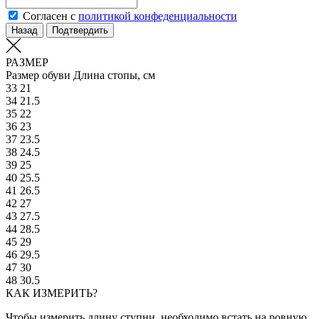
Согласен с
политикой конфеденциальности
Назад
Подтвердить
РАЗМЕР
Размер обуви
Длина стопы, см
33
21
34
21.5
35
22
36
23
37
23.5
38
24.5
39
25
40
25.5
41
26.5
42
27
43
27.5
44
28.5
45
29
46
29.5
47
30
48
30.5
КАК ИЗМЕРИТЬ?
Чтобы измерить длину ступни, необходимо встать на ровную