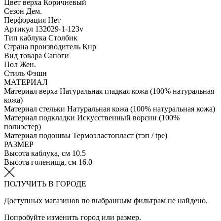
Цвет верха
Коричневый
Сезон
Дем.
Перфорация
Нет
Артикул
132029-1-123v
Тип каблука
Столбик
Страна производитель
Кнр
Вид товара
Сапоги
Пол
Жен.
Стиль
Фэшн
МАТЕРИАЛ
Материал верха
Натуральная гладкая кожа (100% натуральная
кожа)
Материал стельки
Натуральная кожа (100% натуральная кожа)
Материал подкладки
Искусственный ворсин (100%
полиэстер)
Материал подошвы
Термоэластопласт (тэп / tpe)
РАЗМЕР
Высота каблука, см
10.5
Высота голенища, см
16.0
ПОЛУЧИТЬ В ГОРОДЕ
Доступных магазинов по выбранным фильтрам не найдено.
Попробуйте изменить город или размер.