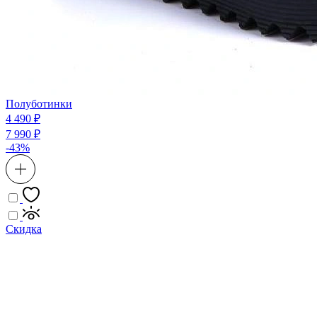
Полуботинки
4 490 ₽
7 990 ₽
-43%
Скидка