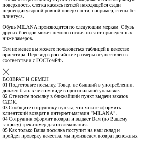
поверхность, слегка касаясь пяткой находящейся сзади
перпендикулярной ровной поверхности, например, стены без
плинтуса.
Обувь MILANA производится по следующим меркам. Обувь
других брендов может немного отличаться от приведенных
ниже замеров.
Тем не менее вы можете пользоваться таблицей в качестве
ориентира. Перевод в российские размеры осуществлен в
соответствии с ГОСТомРФ.
ВОЗВРАТ И ОБМЕН
01
Подготовьте посылку. Товар, не бывший в употреблении,
должен быть в чистом виде в оригинальной упаковке.
02
Отнесите посылку в ближайший пункт выдачи заказов
СДЭК.
03
Сообщите сотруднику пункта, что хотите оформить
клиентский возврат в интернет-магазин "MILANA".
04
Сотрудник оформит возврат и выдаст Вам (по Вашему
запросу) трек-номер для отслеживания.
05
Как только Ваша посылка поступит на наш склад и
пройдет проверку качества, мы произведем возврат денежных