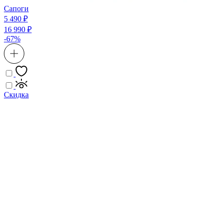
Сапоги
5 490 ₽
16 990 ₽
-67%
Скидка