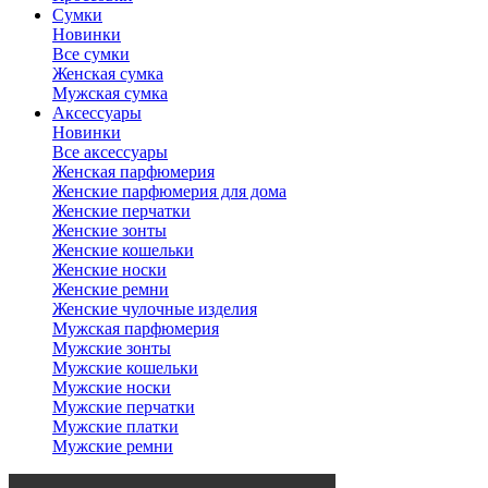
Сумки
Новинки
Все сумки
Женская сумка
Мужская сумка
Аксессуары
Новинки
Все аксессуары
Женская парфюмерия
Женские парфюмерия для дома
Женские перчатки
Женские зонты
Женские кошельки
Женские носки
Женские ремни
Женские чулочные изделия
Мужская парфюмерия
Мужские зонты
Мужские кошельки
Мужские носки
Мужские перчатки
Мужские платки
Мужские ремни