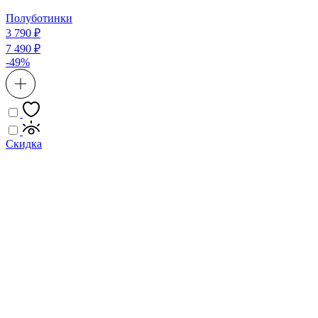
Полуботинки
3 790 ₽
7 490 ₽
-49%
Скидка