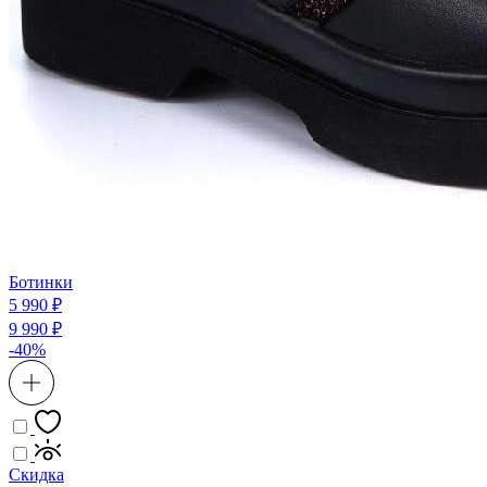
Ботинки
5 990 ₽
9 990 ₽
-40%
Скидка