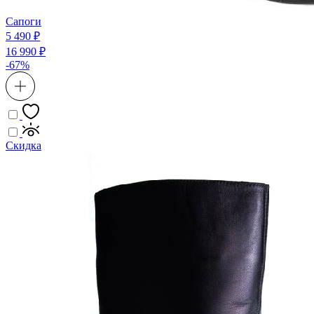
Сапоги
5 490 ₽
16 990 ₽
-67%
Скидка