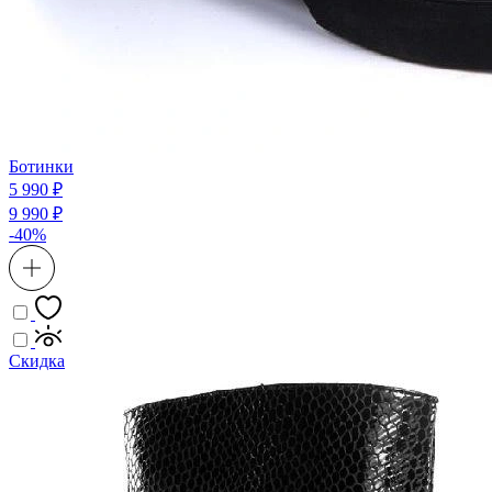
Ботинки
5 990 ₽
9 990 ₽
-40%
Скидка