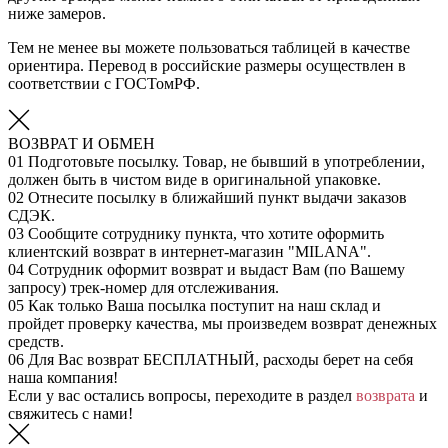
ниже замеров.
Тем не менее вы можете пользоваться таблицей в качестве
ориентира. Перевод в российские размеры осуществлен в
соответствии с ГОСТомРФ.
ВОЗВРАТ И ОБМЕН
01
Подготовьте посылку. Товар, не бывший в употреблении,
должен быть в чистом виде в оригинальной упаковке.
02
Отнесите посылку в ближайший пункт выдачи заказов
СДЭК.
03
Сообщите сотруднику пункта, что хотите оформить
клиентский возврат в интернет-магазин "MILANA".
04
Сотрудник оформит возврат и выдаст Вам (по Вашему
запросу) трек-номер для отслеживания.
05
Как только Ваша посылка поступит на наш склад и
пройдет проверку качества, мы произведем возврат денежных
средств.
06
Для Вас возврат БЕСПЛАТНЫЙ, расходы берет на себя
наша компания!
Если у вас остались вопросы, переходите в раздел
возврата
и
свяжитесь с нами!