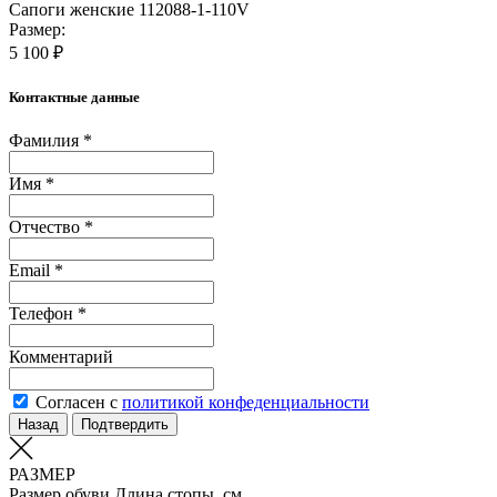
Сапоги женские 112088-1-110V
Размер:
5 100 ₽
Контактные данные
Фамилия *
Имя *
Отчество *
Email *
Телефон *
Комментарий
Согласен с
политикой конфеденциальности
Назад
Подтвердить
РАЗМЕР
Размер обуви
Длина стопы, см