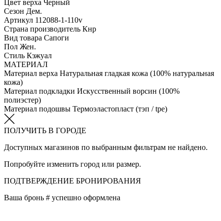
Цвет верха
Черный
Сезон
Дем.
Артикул
112088-1-110v
Страна производитель
Кнр
Вид товара
Сапоги
Пол
Жен.
Стиль
Кэжуал
МАТЕРИАЛ
Материал верха
Натуральная гладкая кожа (100% натуральная
кожа)
Материал подкладки
Искусственный ворсин (100%
полиэстер)
Материал подошвы
Термоэластопласт (тэп / tpe)
ПОЛУЧИТЬ В ГОРОДЕ
Доступных магазинов по выбранным фильтрам не найдено.
Попробуйте изменить город или размер.
ПОДТВЕРЖДЕНИЕ БРОНИРОВАНИЯ
Ваша бронь #
успешно оформлена