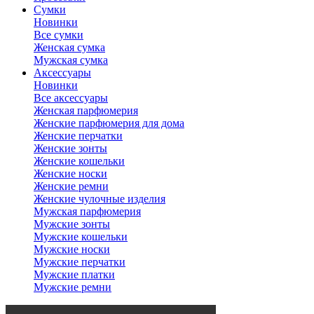
Сумки
Новинки
Все сумки
Женская сумка
Мужская сумка
Аксессуары
Новинки
Все аксессуары
Женская парфюмерия
Женские парфюмерия для дома
Женские перчатки
Женские зонты
Женские кошельки
Женские носки
Женские ремни
Женские чулочные изделия
Мужская парфюмерия
Мужские зонты
Мужские кошельки
Мужские носки
Мужские перчатки
Мужские платки
Мужские ремни