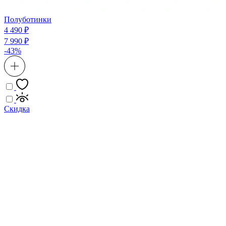
Полуботинки
4 490 ₽
7 990 ₽
-43%
Скидка