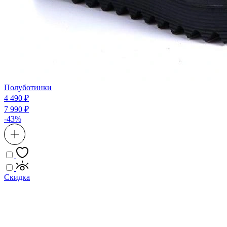
Полуботинки
4 490 ₽
7 990 ₽
-43%
Скидка