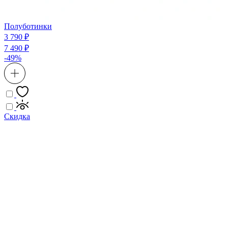
Полуботинки
3 790 ₽
7 490 ₽
-49%
Скидка