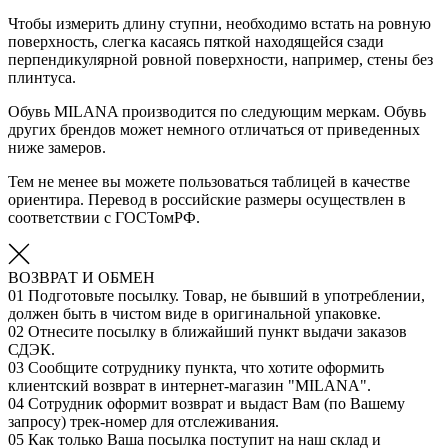
Чтобы измерить длину ступни, необходимо встать на ровную
поверхность, слегка касаясь пяткой находящейся сзади
перпендикулярной ровной поверхности, например, стены без
плинтуса.
Обувь MILANA производится по следующим меркам. Обувь
других брендов может немного отличаться от приведенных
ниже замеров.
Тем не менее вы можете пользоваться таблицей в качестве
ориентира. Перевод в российские размеры осуществлен в
соответствии с ГОСТомРФ.
ВОЗВРАТ И ОБМЕН
01
Подготовьте посылку. Товар, не бывший в употреблении,
должен быть в чистом виде в оригинальной упаковке.
02
Отнесите посылку в ближайший пункт выдачи заказов
СДЭК.
03
Сообщите сотруднику пункта, что хотите оформить
клиентский возврат в интернет-магазин "MILANA".
04
Сотрудник оформит возврат и выдаст Вам (по Вашему
запросу) трек-номер для отслеживания.
05
Как только Ваша посылка поступит на наш склад и