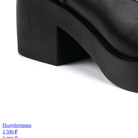
Полуботинки
3 590 ₽