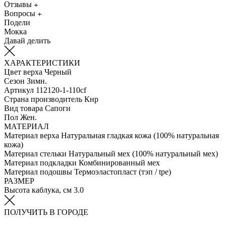
Отзывы
Вопросы
Подели
Мокка
Давай делить
ХАРАКТЕРИСТИКИ
Цвет верха
Черный
Сезон
Зимн.
Артикул
112120-1-110cf
Страна производитель
Кнр
Вид товара
Сапоги
Пол
Жен.
МАТЕРИАЛ
Материал верха
Натуральная гладкая кожа (100% натуральная
кожа)
Материал стельки
Натуральный мех (100% натуральный мех)
Материал подкладки
Комбинированный мех
Материал подошвы
Термоэластопласт (тэп / tpe)
РАЗМЕР
Высота каблука, см
3.0
ПОЛУЧИТЬ В ГОРОДЕ