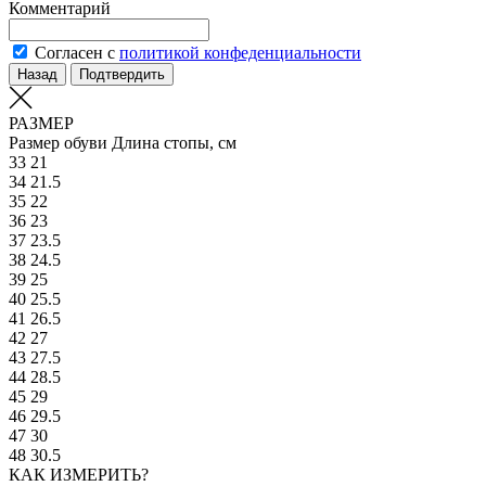
Комментарий
Согласен с
политикой конфеденциальности
Назад
Подтвердить
РАЗМЕР
Размер обуви
Длина стопы, см
33
21
34
21.5
35
22
36
23
37
23.5
38
24.5
39
25
40
25.5
41
26.5
42
27
43
27.5
44
28.5
45
29
46
29.5
47
30
48
30.5
КАК ИЗМЕРИТЬ?