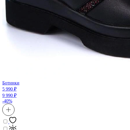
Ботинки
5 990 ₽
9 990 ₽
-40%