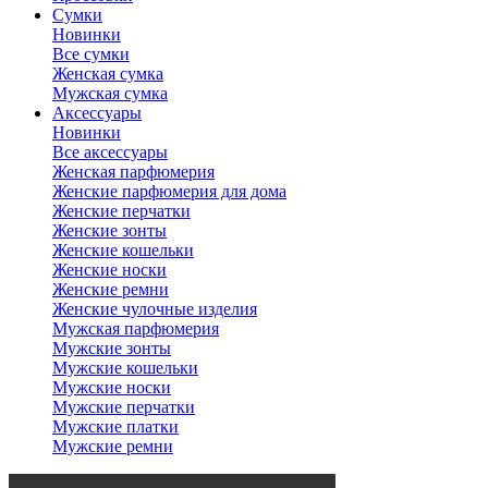
Сумки
Новинки
Все сумки
Женская сумка
Мужская сумка
Аксессуары
Новинки
Все аксессуары
Женская парфюмерия
Женские парфюмерия для дома
Женские перчатки
Женские зонты
Женские кошельки
Женские носки
Женские ремни
Женские чулочные изделия
Мужская парфюмерия
Мужские зонты
Мужские кошельки
Мужские носки
Мужские перчатки
Мужские платки
Мужские ремни