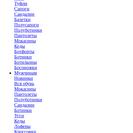
Туфли
Сапоги
Сандалии
Балетки
Полусапоги
Полуботинки
Пантолеты
Мокасины
Кеды
Ботфорты
Ботинки
Ботильоны
Босоножки
Мужчинам
Новинки
Вся обувь
Мокасины
Пантолеты
Полуботинки
Сандалии
Ботинки
Угги
Кеды
Лоферы
Кроссовки