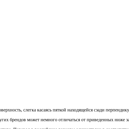
верхность, слегка касаясь пяткой находящейся сзади перпендик
гих брендов может немного отличаться от приведенных ниже з