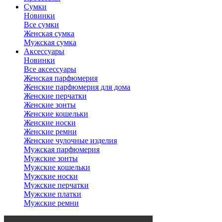
Сумки
Новинки
Все сумки
Женская сумка
Мужская сумка
Аксессуары
Новинки
Все аксессуары
Женская парфюмерия
Женские парфюмерия для дома
Женские перчатки
Женские зонты
Женские кошельки
Женские носки
Женские ремни
Женские чулочные изделия
Мужская парфюмерия
Мужские зонты
Мужские кошельки
Мужские носки
Мужские перчатки
Мужские платки
Мужские ремни