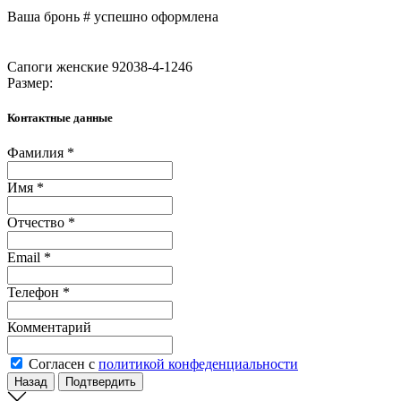
Ваша бронь #
успешно оформлена
Сапоги женские 92038-4-1246
Размер:
Контактные данные
Фамилия *
Имя *
Отчество *
Email *
Телефон *
Комментарий
Согласен с
политикой конфеденциальности
Назад
Подтвердить