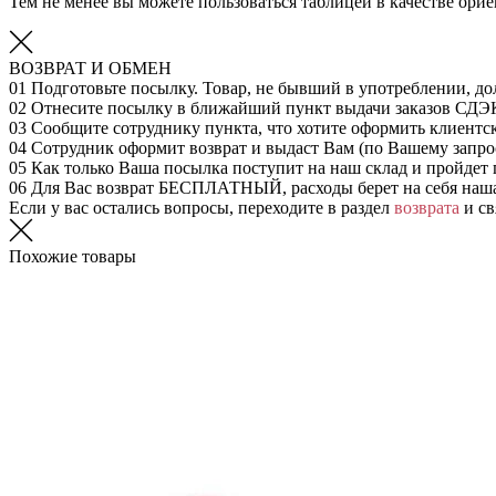
Тем не менее вы можете пользоваться таблицей в качестве ор
ВОЗВРАТ И ОБМЕН
01
Подготовьте посылку. Товар, не бывший в употреблении, до
02
Отнесите посылку в ближайший пункт выдачи заказов СДЭ
03
Сообщите сотруднику пункта, что хотите оформить клиентс
04
Сотрудник оформит возврат и выдаст Вам (по Вашему запрос
05
Как только Ваша посылка поступит на наш склад и пройдет 
06
Для Вас возврат БЕСПЛАТНЫЙ, расходы берет на себя наш
Если у вас остались вопросы, переходите в раздел
возврата
и св
Похожие товары