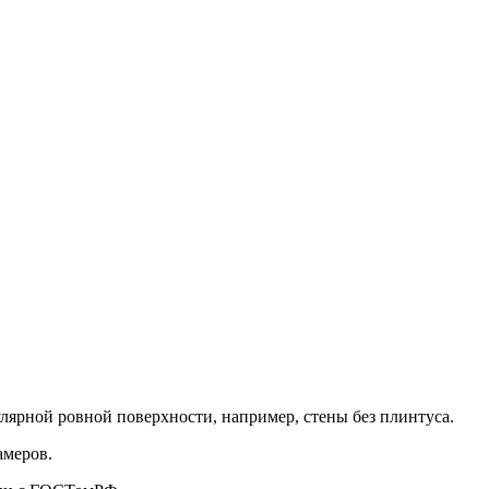
улярной ровной поверхности, например, стены без плинтуса.
амеров.