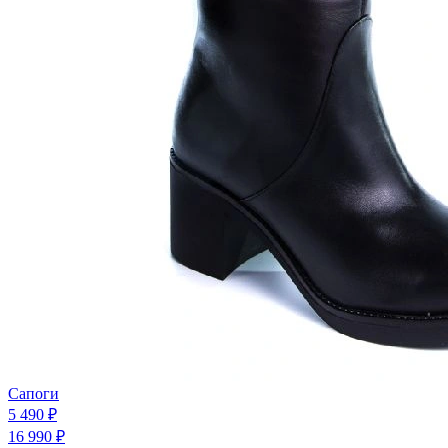
Сапоги
5 490 ₽
16 990 ₽