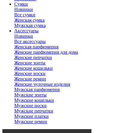
Сумки
Новинки
Все сумки
Женская сумка
Мужская сумка
Аксессуары
Новинки
Все аксессуары
Женская парфюмерия
Женские парфюмерия для дома
Женские перчатки
Женские зонты
Женские кошельки
Женские носки
Женские ремни
Женские чулочные изделия
Мужская парфюмерия
Мужские зонты
Мужские кошельки
Мужские носки
Мужские перчатки
Мужские платки
Мужские ремни