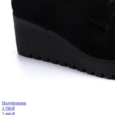
Полуботинки
3 790 ₽
7 490 ₽