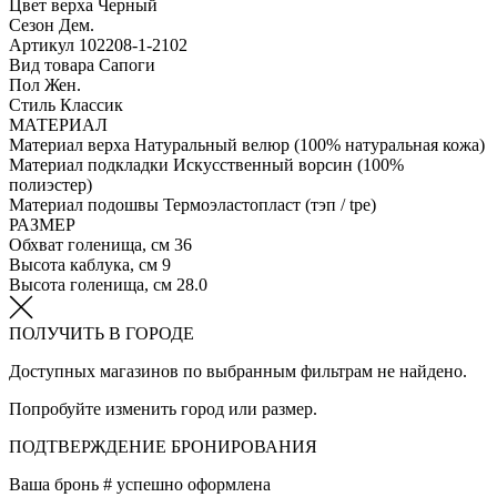
Цвет верха
Черный
Сезон
Дем.
Артикул
102208-1-2102
Вид товара
Сапоги
Пол
Жен.
Стиль
Классик
МАТЕРИАЛ
Материал верха
Натуральный велюр (100% натуральная кожа)
Материал подкладки
Искусственный ворсин (100%
полиэстер)
Материал подошвы
Термоэластопласт (тэп / tpe)
РАЗМЕР
Обхват голенища, см
36
Высота каблука, см
9
Высота голенища, см
28.0
ПОЛУЧИТЬ В ГОРОДЕ
Доступных магазинов по выбранным фильтрам не найдено.
Попробуйте изменить город или размер.
ПОДТВЕРЖДЕНИЕ БРОНИРОВАНИЯ
Ваша бронь #
успешно оформлена