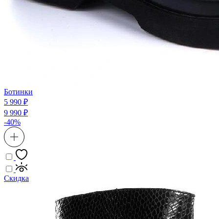
Ботинки
5 990 ₽
9 990 ₽
-40%
Скидка