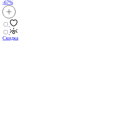
-67%
Скидка