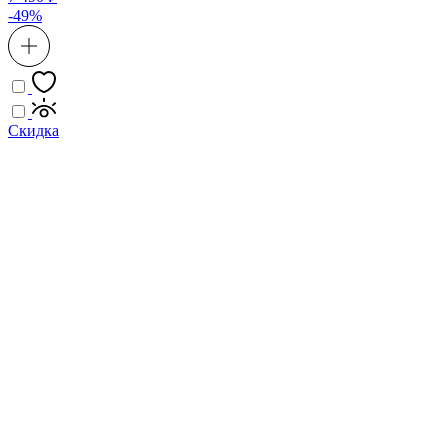
-49%
Скидка