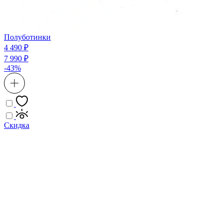
Полуботинки
4 490 ₽
7 990 ₽
-43%
Скидка