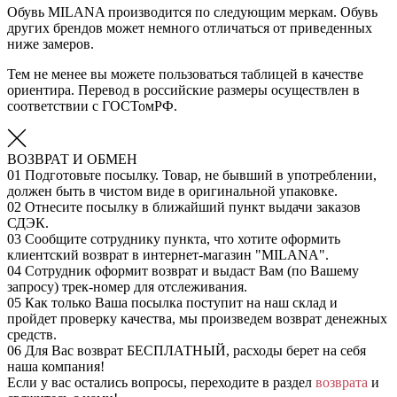
Обувь MILANA производится по следующим меркам. Обувь
других брендов может немного отличаться от приведенных
ниже замеров.
Тем не менее вы можете пользоваться таблицей в качестве
ориентира. Перевод в российские размеры осуществлен в
соответствии с ГОСТомРФ.
ВОЗВРАТ И ОБМЕН
01
Подготовьте посылку. Товар, не бывший в употреблении,
должен быть в чистом виде в оригинальной упаковке.
02
Отнесите посылку в ближайший пункт выдачи заказов
СДЭК.
03
Сообщите сотруднику пункта, что хотите оформить
клиентский возврат в интернет-магазин "MILANA".
04
Сотрудник оформит возврат и выдаст Вам (по Вашему
запросу) трек-номер для отслеживания.
05
Как только Ваша посылка поступит на наш склад и
пройдет проверку качества, мы произведем возврат денежных
средств.
06
Для Вас возврат БЕСПЛАТНЫЙ, расходы берет на себя
наша компания!
Если у вас остались вопросы, переходите в раздел
возврата
и