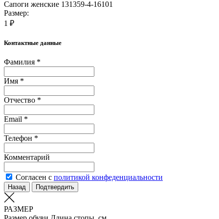
Сапоги женские 131359-4-16101
Размер:
1 ₽
Контактные данные
Фамилия *
Имя *
Отчество *
Email *
Телефон *
Комментарий
Согласен с
политикой конфеденциальности
Назад
Подтвердить
РАЗМЕР
Размер обуви
Длина стопы, см