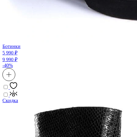
Ботинки
5 990 ₽
9 990 ₽
-40%
Скидка