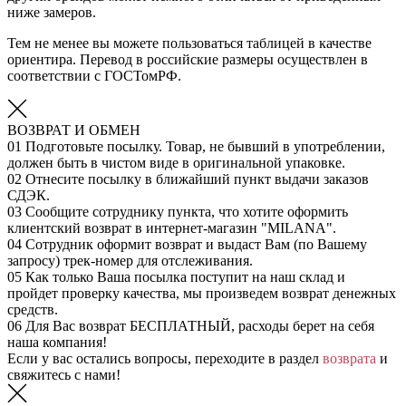
ниже замеров.
Тем не менее вы можете пользоваться таблицей в качестве
ориентира. Перевод в российские размеры осуществлен в
соответствии с ГОСТомРФ.
ВОЗВРАТ И ОБМЕН
01
Подготовьте посылку. Товар, не бывший в употреблении,
должен быть в чистом виде в оригинальной упаковке.
02
Отнесите посылку в ближайший пункт выдачи заказов
СДЭК.
03
Сообщите сотруднику пункта, что хотите оформить
клиентский возврат в интернет-магазин "MILANA".
04
Сотрудник оформит возврат и выдаст Вам (по Вашему
запросу) трек-номер для отслеживания.
05
Как только Ваша посылка поступит на наш склад и
пройдет проверку качества, мы произведем возврат денежных
средств.
06
Для Вас возврат БЕСПЛАТНЫЙ, расходы берет на себя
наша компания!
Если у вас остались вопросы, переходите в раздел
возврата
и
свяжитесь с нами!