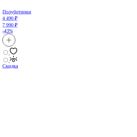
Полуботинки
4 490 ₽
7 990 ₽
-43%
Скидка