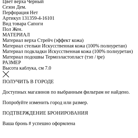
Цвет верха
Черный
Сезон
Дем.
Перфорация
Нет
Артикул
131359-4-16101
Вид товара
Сапоги
Пол
Жен.
МАТЕРИАЛ
Материал верха
Стрейч (эффект кожа)
Материал стельки
Искусственная кожа (100% полиуретан)
Материал подкладки
Искусственная кожа (100% полиуретан)
Материал подошвы
Термоэластопласт (тэп / tpe)
РАЗМЕР
Высота каблука, см
7.0
ПОЛУЧИТЬ В ГОРОДЕ
Доступных магазинов по выбранным фильтрам не найдено.
Попробуйте изменить город или размер.
ПОДТВЕРЖДЕНИЕ БРОНИРОВАНИЯ
Ваша бронь #
успешно оформлена