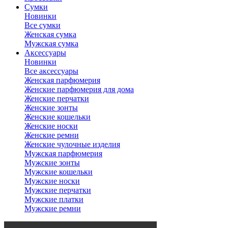
Сумки
Новинки
Все сумки
Женская сумка
Мужская сумка
Аксессуары
Новинки
Все аксессуары
Женская парфюмерия
Женские парфюмерия для дома
Женские перчатки
Женские зонты
Женские кошельки
Женские носки
Женские ремни
Женские чулочные изделия
Мужская парфюмерия
Мужские зонты
Мужские кошельки
Мужские носки
Мужские перчатки
Мужские платки
Мужские ремни