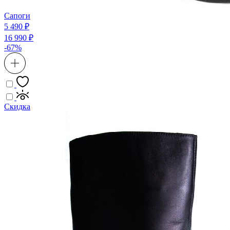
Сапоги
5 490 ₽
16 990 ₽
-67%
Скидка