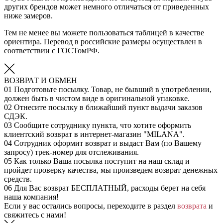
других брендов может немного отличаться от приведенных
ниже замеров.
Тем не менее вы можете пользоваться таблицей в качестве
ориентира. Перевод в российские размеры осуществлен в
соответствии с ГОСТомРФ.
ВОЗВРАТ И ОБМЕН
01
Подготовьте посылку. Товар, не бывший в употреблении,
должен быть в чистом виде в оригинальной упаковке.
02
Отнесите посылку в ближайший пункт выдачи заказов
СДЭК.
03
Сообщите сотруднику пункта, что хотите оформить
клиентский возврат в интернет-магазин "MILANA".
04
Сотрудник оформит возврат и выдаст Вам (по Вашему
запросу) трек-номер для отслеживания.
05
Как только Ваша посылка поступит на наш склад и
пройдет проверку качества, мы произведем возврат денежных
средств.
06
Для Вас возврат БЕСПЛАТНЫЙ, расходы берет на себя
наша компания!
Если у вас остались вопросы, переходите в раздел
возврата
и
свяжитесь с нами!