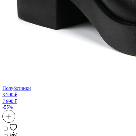
Полуботинки
3 590 ₽
7 990 ₽
-55%