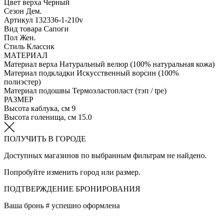
Цвет верха
Черный
Сезон
Дем.
Артикул
132336-1-210v
Вид товара
Сапоги
Пол
Жен.
Стиль
Классик
МАТЕРИАЛ
Материал верха
Натуральный велюр (100% натуральная кожа)
Материал подкладки
Искусственный ворсин (100%
полиэстер)
Материал подошвы
Термоэластопласт (тэп / tpe)
РАЗМЕР
Высота каблука, см
9
Высота голенища, см
15.0
ПОЛУЧИТЬ В ГОРОДЕ
Доступных магазинов по выбранным фильтрам не найдено.
Попробуйте изменить город или размер.
ПОДТВЕРЖДЕНИЕ БРОНИРОВАНИЯ
Ваша бронь #
успешно оформлена