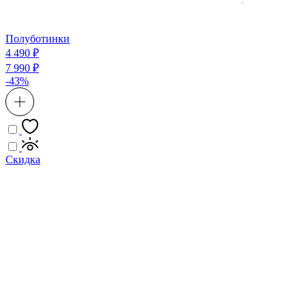
Полуботинки
4 490 ₽
7 990 ₽
-43%
Скидка