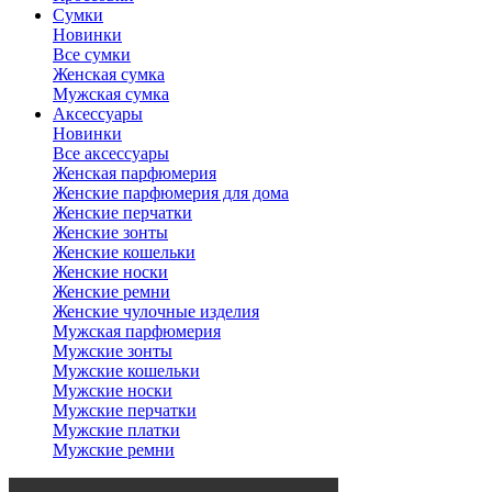
Сумки
Новинки
Все сумки
Женская сумка
Мужская сумка
Аксессуары
Новинки
Все аксессуары
Женская парфюмерия
Женские парфюмерия для дома
Женские перчатки
Женские зонты
Женские кошельки
Женские носки
Женские ремни
Женские чулочные изделия
Мужская парфюмерия
Мужские зонты
Мужские кошельки
Мужские носки
Мужские перчатки
Мужские платки
Мужские ремни