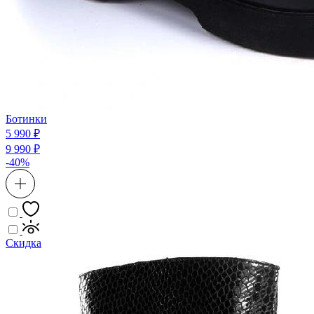
Ботинки
5 990 ₽
9 990 ₽
-40%
Скидка