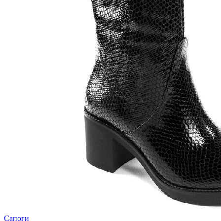
Сапоги