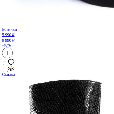
Ботинки
5 990 ₽
9 990 ₽
-40%
Скидка