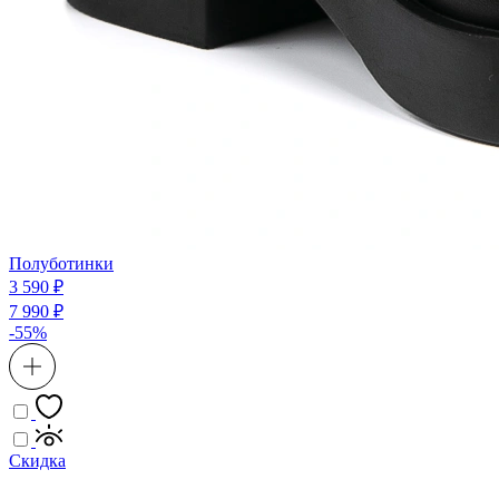
Полуботинки
3 590 ₽
7 990 ₽
-55%
Скидка