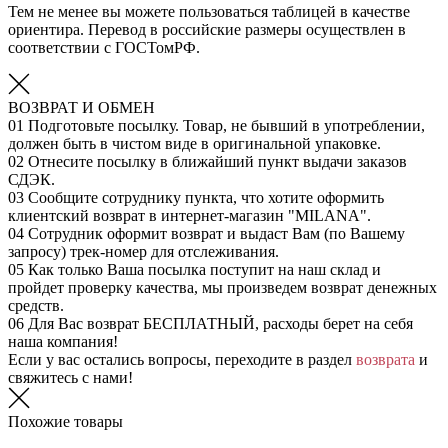
Тем не менее вы можете пользоваться таблицей в качестве
ориентира. Перевод в российские размеры осуществлен в
соответствии с ГОСТомРФ.
ВОЗВРАТ И ОБМЕН
01
Подготовьте посылку. Товар, не бывший в употреблении,
должен быть в чистом виде в оригинальной упаковке.
02
Отнесите посылку в ближайший пункт выдачи заказов
СДЭК.
03
Сообщите сотруднику пункта, что хотите оформить
клиентский возврат в интернет-магазин "MILANA".
04
Сотрудник оформит возврат и выдаст Вам (по Вашему
запросу) трек-номер для отслеживания.
05
Как только Ваша посылка поступит на наш склад и
пройдет проверку качества, мы произведем возврат денежных
средств.
06
Для Вас возврат БЕСПЛАТНЫЙ, расходы берет на себя
наша компания!
Если у вас остались вопросы, переходите в раздел
возврата
и
свяжитесь с нами!
Похожие товары