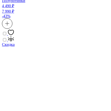
Полуботинки
4 490 ₽
7 990 ₽
-43%
Скидка