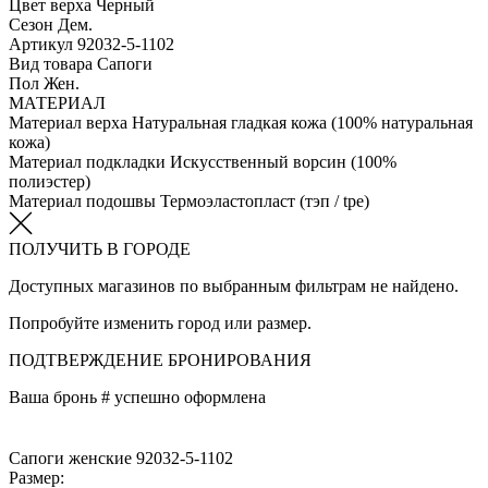
Цвет верха
Черный
Сезон
Дем.
Артикул
92032-5-1102
Вид товара
Сапоги
Пол
Жен.
МАТЕРИАЛ
Материал верха
Натуральная гладкая кожа (100% натуральная
кожа)
Материал подкладки
Искусственный ворсин (100%
полиэстер)
Материал подошвы
Термоэластопласт (тэп / tpe)
ПОЛУЧИТЬ В ГОРОДЕ
Доступных магазинов по выбранным фильтрам не найдено.
Попробуйте изменить город или размер.
ПОДТВЕРЖДЕНИЕ БРОНИРОВАНИЯ
Ваша бронь #
успешно оформлена
Сапоги женские 92032-5-1102
Размер: