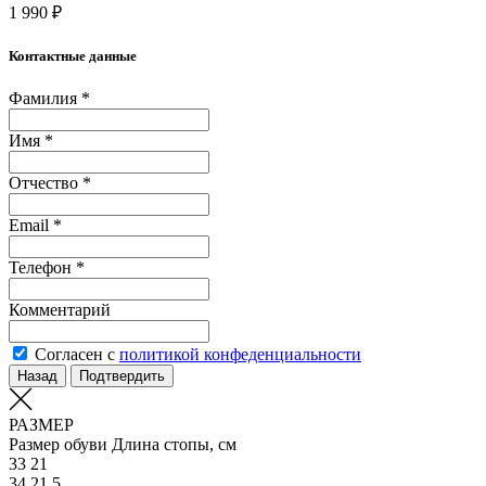
1 990 ₽
Контактные данные
Фамилия *
Имя *
Отчество *
Email *
Телефон *
Комментарий
Согласен с
политикой конфеденциальности
Назад
Подтвердить
РАЗМЕР
Размер обуви
Длина стопы, см
33
21
34
21.5