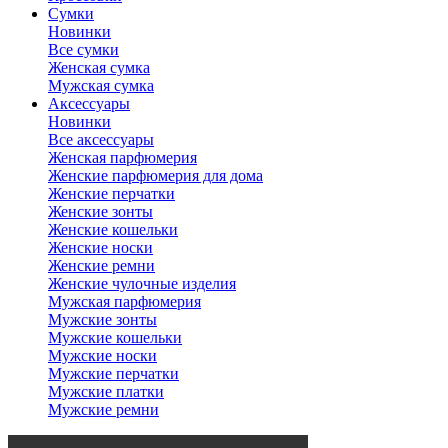
Сумки
Новинки
Все сумки
Женская сумка
Мужская сумка
Аксессуары
Новинки
Все аксессуары
Женская парфюмерия
Женские парфюмерия для дома
Женские перчатки
Женские зонты
Женские кошельки
Женские носки
Женские ремни
Женские чулочные изделия
Мужская парфюмерия
Мужские зонты
Мужские кошельки
Мужские носки
Мужские перчатки
Мужские платки
Мужские ремни