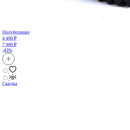
Полуботинки
4 490 ₽
7 990 ₽
-43%
Скидка