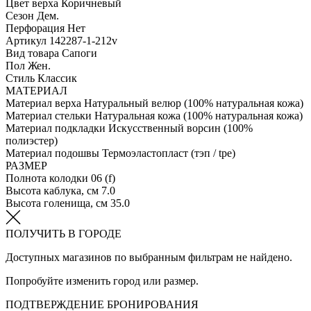
Цвет верха
Коричневый
Сезон
Дем.
Перфорация
Нет
Артикул
142287-1-212v
Вид товара
Сапоги
Пол
Жен.
Стиль
Классик
МАТЕРИАЛ
Материал верха
Натуральный велюр (100% натуральная кожа)
Материал стельки
Натуральная кожа (100% натуральная кожа)
Материал подкладки
Искусственный ворсин (100%
полиэстер)
Материал подошвы
Термоэластопласт (тэп / tpe)
РАЗМЕР
Полнота колодки
06 (f)
Высота каблука, см
7.0
Высота голенища, см
35.0
ПОЛУЧИТЬ В ГОРОДЕ
Доступных магазинов по выбранным фильтрам не найдено.
Попробуйте изменить город или размер.
ПОДТВЕРЖДЕНИЕ БРОНИРОВАНИЯ