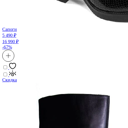
Сапоги
5 490 ₽
16 990 ₽
-67%
Скидка