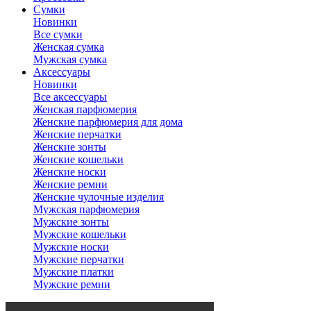
Сумки
Новинки
Все сумки
Женская сумка
Мужская сумка
Аксессуары
Новинки
Все аксессуары
Женская парфюмерия
Женские парфюмерия для дома
Женские перчатки
Женские зонты
Женские кошельки
Женские носки
Женские ремни
Женские чулочные изделия
Мужская парфюмерия
Мужские зонты
Мужские кошельки
Мужские носки
Мужские перчатки
Мужские платки
Мужские ремни