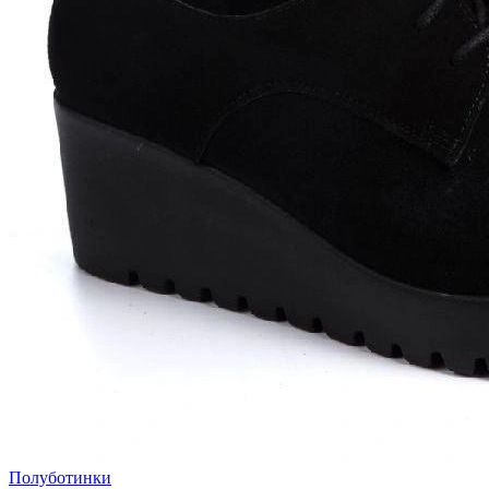
Полуботинки