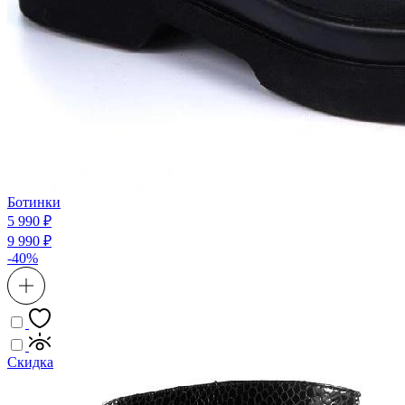
Ботинки
5 990 ₽
9 990 ₽
-40%
Скидка