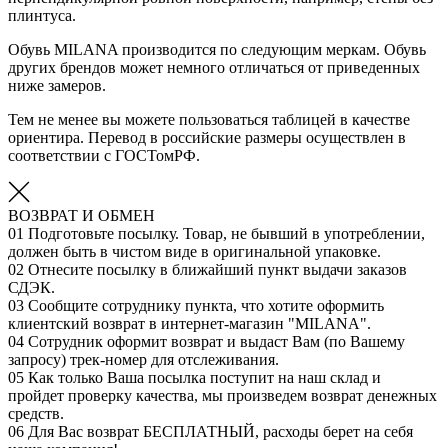
плинтуса.
Обувь MILANA производится по следующим меркам. Обувь
других брендов может немного отличаться от приведенных
ниже замеров.
Тем не менее вы можете пользоваться таблицей в качестве
ориентира. Перевод в российские размеры осуществлен в
соответствии с ГОСТомРФ.
ВОЗВРАТ И ОБМЕН
01
Подготовьте посылку. Товар, не бывший в употреблении,
должен быть в чистом виде в оригинальной упаковке.
02
Отнесите посылку в ближайший пункт выдачи заказов
СДЭК.
03
Сообщите сотруднику пункта, что хотите оформить
клиентский возврат в интернет-магазин "MILANA".
04
Сотрудник оформит возврат и выдаст Вам (по Вашему
запросу) трек-номер для отслеживания.
05
Как только Ваша посылка поступит на наш склад и
пройдет проверку качества, мы произведем возврат денежных
средств.
06
Для Вас возврат БЕСПЛАТНЫЙ, расходы берет на себя