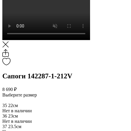
Сапоги 142287-1-212V
8 690 ₽
Выберите размер
35
22см
Нет в наличии
36
23см
Нет в наличии
37
23.5см