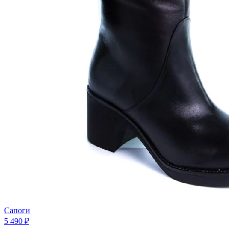
Сапоги
5 490 ₽