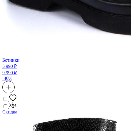
Ботинки
5 990 ₽
9 990 ₽
-40%
Скидка