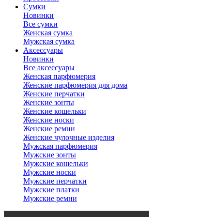
Сумки
Новинки
Все сумки
Женская сумка
Мужская сумка
Аксессуары
Новинки
Все аксессуары
Женская парфюмерия
Женские парфюмерия для дома
Женские перчатки
Женские зонты
Женские кошельки
Женские носки
Женские ремни
Женские чулочные изделия
Мужская парфюмерия
Мужские зонты
Мужские кошельки
Мужские носки
Мужские перчатки
Мужские платки
Мужские ремни