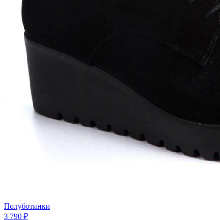
Полуботинки
3 790 ₽