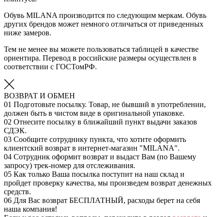
Обувь MILANA производится по следующим меркам. Обувь
других брендов может немного отличаться от приведенных
ниже замеров.
Тем не менее вы можете пользоваться таблицей в качестве
ориентира. Перевод в российские размеры осуществлен в
соответствии с ГОСТомРФ.
ВОЗВРАТ И ОБМЕН
01
Подготовьте посылку. Товар, не бывший в употреблении,
должен быть в чистом виде в оригинальной упаковке.
02
Отнесите посылку в ближайший пункт выдачи заказов
СДЭК.
03
Сообщите сотруднику пункта, что хотите оформить
клиентский возврат в интернет-магазин "MILANA".
04
Сотрудник оформит возврат и выдаст Вам (по Вашему
запросу) трек-номер для отслеживания.
05
Как только Ваша посылка поступит на наш склад и
пройдет проверку качества, мы произведем возврат денежных
средств.
06
Для Вас возврат БЕСПЛАТНЫЙ, расходы берет на себя
наша компания!