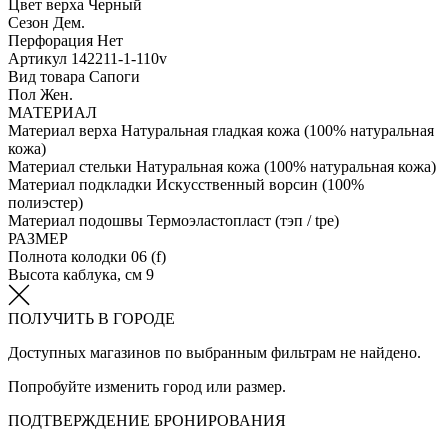
Цвет верха
Черный
Сезон
Дем.
Перфорация
Нет
Артикул
142211-1-110v
Вид товара
Сапоги
Пол
Жен.
МАТЕРИАЛ
Материал верха
Натуральная гладкая кожа (100% натуральная
кожа)
Материал стельки
Натуральная кожа (100% натуральная кожа)
Материал подкладки
Искусственный ворсин (100%
полиэстер)
Материал подошвы
Термоэластопласт (тэп / tpe)
РАЗМЕР
Полнота колодки
06 (f)
Высота каблука, см
9
ПОЛУЧИТЬ В ГОРОДЕ
Доступных магазинов по выбранным фильтрам не найдено.
Попробуйте изменить город или размер.
ПОДТВЕРЖДЕНИЕ БРОНИРОВАНИЯ