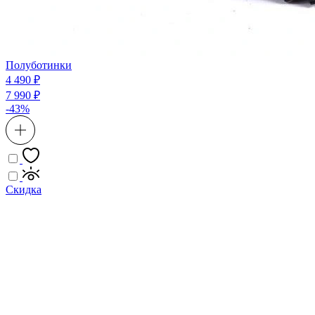
Полуботинки
4 490 ₽
7 990 ₽
-43%
Скидка