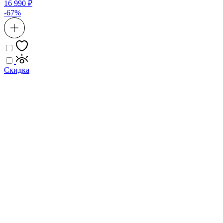
16 990 ₽
-67%
Скидка