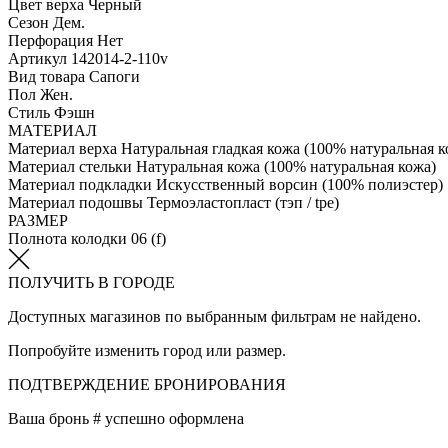
Цвет верха
Черный
Сезон
Дем.
Перфорация
Нет
Артикул
142014-2-110v
Вид товара
Сапоги
Пол
Жен.
Стиль
Фэшн
МАТЕРИАЛ
Материал верха
Натуральная гладкая кожа (100% натуральная к
Материал стельки
Натуральная кожа (100% натуральная кожа)
Материал подкладки
Искусственный ворсин (100% полиэстер)
Материал подошвы
Термоэластопласт (тэп / tpe)
РАЗМЕР
Полнота колодки
06 (f)
ПОЛУЧИТЬ В ГОРОДЕ
Доступных магазинов по выбранным фильтрам не найдено.
Попробуйте изменить город или размер.
ПОДТВЕРЖДЕНИЕ БРОНИРОВАНИЯ
Ваша бронь #
успешно оформлена