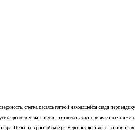
верхность, слегка касаясь пяткой находящейся сзади перпендик
гих брендов может немного отличаться от приведенных ниже з
иентира. Перевод в российские размеры осуществлен в соответс