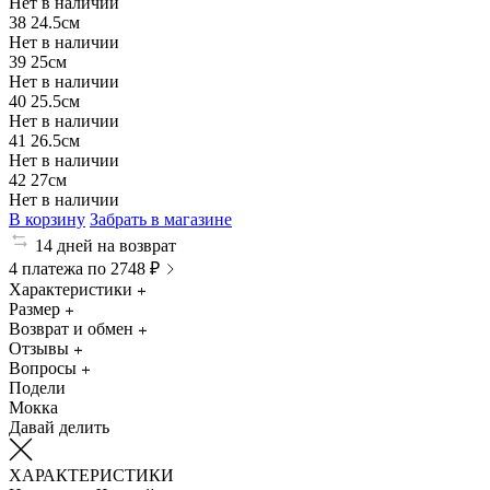
Нет в наличии
38
24.5см
Нет в наличии
39
25см
Нет в наличии
40
25.5см
Нет в наличии
41
26.5см
Нет в наличии
42
27см
Нет в наличии
В корзину
Забрать в магазине
14 дней на возврат
4 платежа по 2748 ₽
Характеристики
Размер
Возврат и обмен
Отзывы
Вопросы
Подели
Мокка
Давай делить
ХАРАКТЕРИСТИКИ