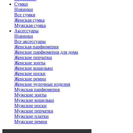
Сумки
Новинки
Все сумки
Женская сумка
Мужская сумка
Аксессуары
Новинки
Все аксессуары
Женская парфюмерия
Женские парфюмерия для дома
Женские перчатки
Женские зонты
Женские кошельки
Женские носки
Женские ремни
Женские чулочные изделия
Мужская парфюмерия
Мужские зонты
Мужские кошельки
Мужские носки
Мужские перчатки
Мужские платки
Мужские ремни