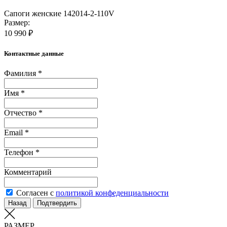
Сапоги женские 142014-2-110V
Размер:
10 990 ₽
Контактные данные
Фамилия *
Имя *
Отчество *
Email *
Телефон *
Комментарий
Согласен с
политикой конфеденциальности
Назад
Подтвердить
РАЗМЕР