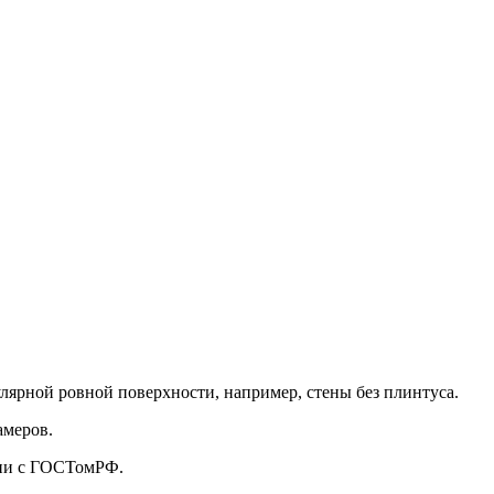
улярной ровной поверхности, например, стены без плинтуса.
амеров.
твии с ГОСТомРФ.