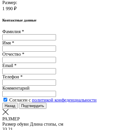
Размер:
1 990 ₽
Контактные данные
Фамилия *
Имя *
Отчество *
Email *
Телефон *
Комментарий
Согласен с
политикой конфеденциальности
Назад
Подтвердить
РАЗМЕР
Размер обуви
Длина стопы, см
33
21