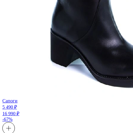
Сапоги
5 490 ₽
16 990 ₽
-67%