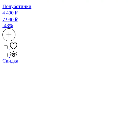
Полуботинки
4 490 ₽
7 990 ₽
-43%
Скидка