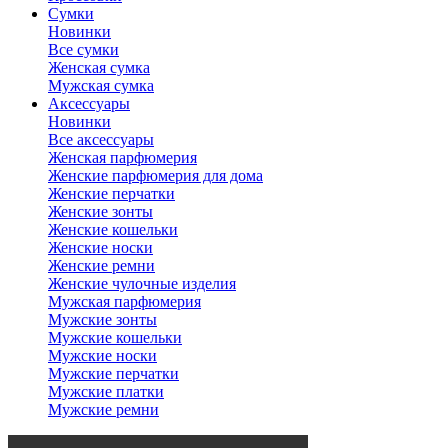
Сумки
Новинки
Все сумки
Женская сумка
Мужская сумка
Аксессуары
Новинки
Все аксессуары
Женская парфюмерия
Женские парфюмерия для дома
Женские перчатки
Женские зонты
Женские кошельки
Женские носки
Женские ремни
Женские чулочные изделия
Мужская парфюмерия
Мужские зонты
Мужские кошельки
Мужские носки
Мужские перчатки
Мужские платки
Мужские ремни