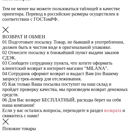
Тем не менее вы можете пользоваться таблицей в качестве
ориентира. Перевод в российские размеры осуществлен в
соответствии с ГОСТомРФ.
ВОЗВРАТ И ОБМЕН
01
Подготовьте посылку. Товар, не бывший в употреблении,
должен быть в чистом виде в оригинальной упаковке.
02
Отнесите посылку в ближайший пункт выдачи заказов
СДЭК.
03
Сообщите сотруднику пункта, что хотите оформить
клиентский возврат в интернет-магазин "MILANA".
04
Сотрудник оформит возврат и выдаст Вам (по Вашему
запросу) трек-номер для отслеживания.
05
Как только Ваша посылка поступит на наш склад и
пройдет проверку качества, мы произведем возврат денежных
средств.
06
Для Вас возврат БЕСПЛАТНЫЙ, расходы берет на себя
наша компания!
Если у вас остались вопросы, переходите в раздел
возврата
и
свяжитесь с нами!
Похожие товары