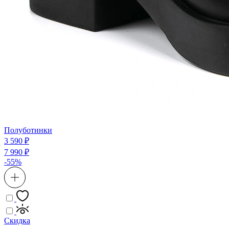
Полуботинки
3 590 ₽
7 990 ₽
-55%
Скидка