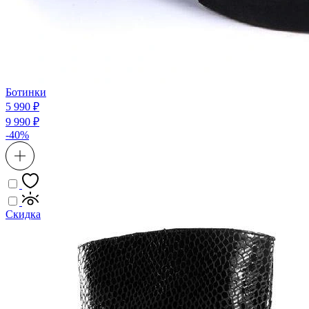
Ботинки
5 990 ₽
9 990 ₽
-40%
Скидка