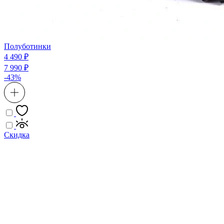
Полуботинки
4 490 ₽
7 990 ₽
-43%
Скидка