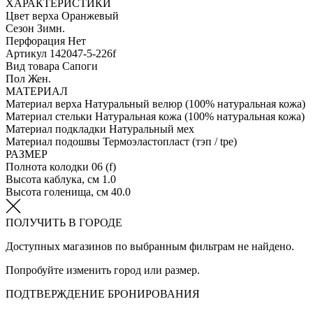
ХАРАКТЕРИСТИКИ
Цвет верха
Оранжевый
Сезон
Зимн.
Перфорация
Нет
Артикул
142047-5-226f
Вид товара
Сапоги
Пол
Жен.
МАТЕРИАЛ
Материал верха
Натуральный велюр (100% натуральная кожа)
Материал стельки
Натуральная кожа (100% натуральная кожа)
Материал подкладки
Натуральный мех
Материал подошвы
Термоэластопласт (тэп / tpe)
РАЗМЕР
Полнота колодки
06 (f)
Высота каблука, см
1.0
Высота голенища, см
40.0
ПОЛУЧИТЬ В ГОРОДЕ
Доступных магазинов по выбранным фильтрам не найдено.
Попробуйте изменить город или размер.
ПОДТВЕРЖДЕНИЕ БРОНИРОВАНИЯ