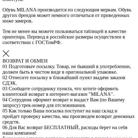
Обувь MILANA производится по следующим меркам. Обувь
других брендов может немного отличаться от приведенных
ниже замеров.
Тем не менее вы можете пользоваться таблицей в качестве
ориентира. Перевод в российские размеры осуществлен в
соответствии с ГОСТомРФ.
ВОЗВРАТ И ОБМЕН
01
Подготовьте посылку. Товар, не бывший в употреблении,
должен быть в чистом виде в оригинальной упаковке.
02
Отнесите посылку в ближайший пункт выдачи заказов
СДЭК.
03
Сообщите сотруднику пункта, что хотите оформить
клиентский возврат в интернет-магазин "MILANA".
04
Сотрудник оформит возврат и выдаст Вам (по Вашему
запросу) трек-номер для отслеживания.
05
Как только Ваша посылка поступит на наш склад и
пройдет проверку качества, мы произведем возврат денежных
средств.
06
Для Вас возврат БЕСПЛАТНЫЙ, расходы берет на себя
наша компания!