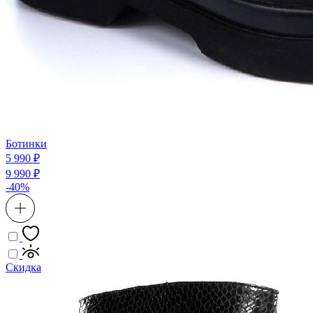
Ботинки
5 990 ₽
9 990 ₽
-40%
Скидка