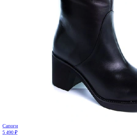
Сапоги
5 490 ₽