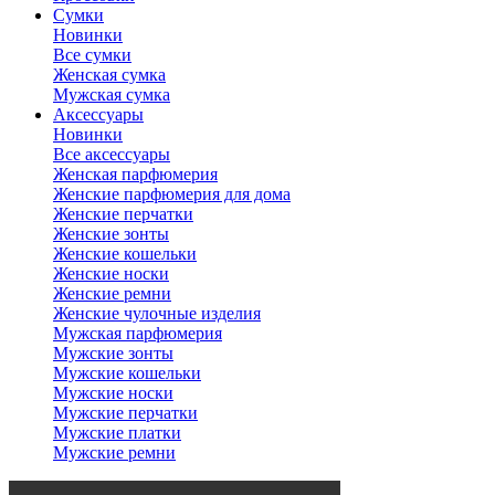
Сумки
Новинки
Все сумки
Женская сумка
Мужская сумка
Аксессуары
Новинки
Все аксессуары
Женская парфюмерия
Женские парфюмерия для дома
Женские перчатки
Женские зонты
Женские кошельки
Женские носки
Женские ремни
Женские чулочные изделия
Мужская парфюмерия
Мужские зонты
Мужские кошельки
Мужские носки
Мужские перчатки
Мужские платки
Мужские ремни