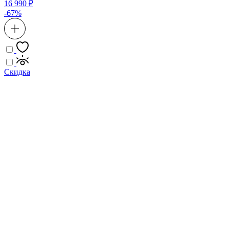
16 990 ₽
-67%
Скидка