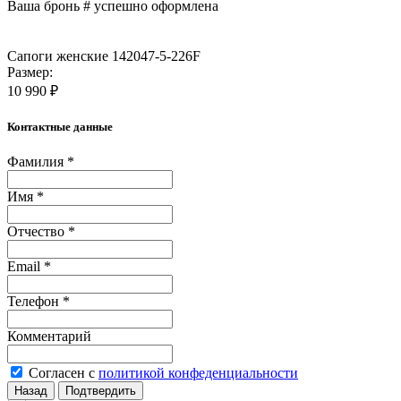
Ваша бронь #
успешно оформлена
Сапоги женские 142047-5-226F
Размер:
10 990 ₽
Контактные данные
Фамилия *
Имя *
Отчество *
Email *
Телефон *
Комментарий
Согласен с
политикой конфеденциальности
Назад
Подтвердить