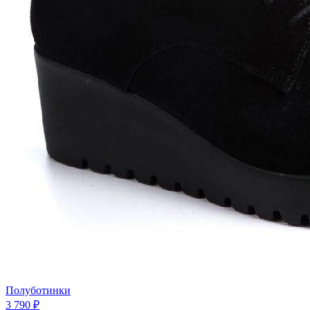
Полуботинки
3 790 ₽