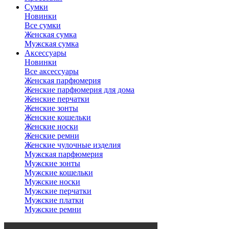
Сумки
Новинки
Все сумки
Женская сумка
Мужская сумка
Аксессуары
Новинки
Все аксессуары
Женская парфюмерия
Женские парфюмерия для дома
Женские перчатки
Женские зонты
Женские кошельки
Женские носки
Женские ремни
Женские чулочные изделия
Мужская парфюмерия
Мужские зонты
Мужские кошельки
Мужские носки
Мужские перчатки
Мужские платки
Мужские ремни