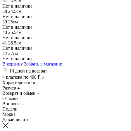
37
23.5см
Нет в наличии
38
24.5см
Нет в наличии
39
25см
Нет в наличии
40
25.5см
Нет в наличии
41
26.5см
Нет в наличии
42
27см
Нет в наличии
В корзину
Забрать в магазине
14 дней на возврат
4 платежа по 498 ₽
Характеристики
Размер
Возврат и обмен
Отзывы
Вопросы
Подели
Мокка
Давай делить