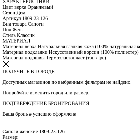
ХАРАКТЕРИСТИКИ
Цвет верха
Оранжевый
Сезон
Дем.
Артикул
1809-23-126
Вид товара
Сапоги
Пол
Жен.
Стиль
Классик
МАТЕРИАЛ
Материал верха
Натуральная гладкая кожа (100% натуральная к
Материал подкладки
Искусственный ворсин (100% полиэстер)
Материал подошвы
Термоэластопласт (тэп / tpe)
ПОЛУЧИТЬ В ГОРОДЕ
Доступных магазинов по выбранным фильтрам не найдено.
Попробуйте изменить город или размер.
ПОДТВЕРЖДЕНИЕ БРОНИРОВАНИЯ
Ваша бронь #
успешно оформлена
Сапоги женские 1809-23-126
Размер: