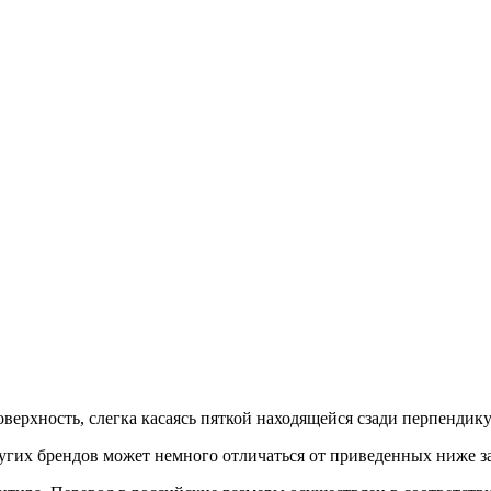
верхность, слегка касаясь пяткой находящейся сзади перпендик
гих брендов может немного отличаться от приведенных ниже з