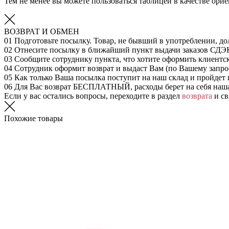
Тем не менее вы можете пользоваться таблицей в качестве ор
ВОЗВРАТ И ОБМЕН
01
Подготовьте посылку. Товар, не бывший в употреблении, до
02
Отнесите посылку в ближайший пункт выдачи заказов СДЭ
03
Сообщите сотруднику пункта, что хотите оформить клиентс
04
Сотрудник оформит возврат и выдаст Вам (по Вашему запрос
05
Как только Ваша посылка поступит на наш склад и пройдет 
06
Для Вас возврат БЕСПЛАТНЫЙ, расходы берет на себя наш
Если у вас остались вопросы, переходите в раздел
возврата
и св
Похожие товары