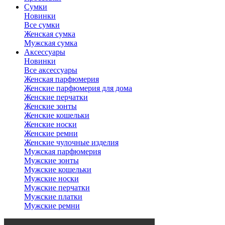
Сумки
Новинки
Все сумки
Женская сумка
Мужская сумка
Аксессуары
Новинки
Все аксессуары
Женская парфюмерия
Женские парфюмерия для дома
Женские перчатки
Женские зонты
Женские кошельки
Женские носки
Женские ремни
Женские чулочные изделия
Мужская парфюмерия
Мужские зонты
Мужские кошельки
Мужские носки
Мужские перчатки
Мужские платки
Мужские ремни