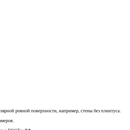
улярной ровной поверхности, например, стены без плинтуса.
амеров.