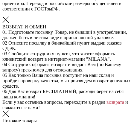
ориентира. Перевод в российские размеры осуществлен в
соответствии с ГОСТомРФ.
ВОЗВРАТ И ОБМЕН
01
Подготовьте посылку. Товар, не бывший в употреблении,
должен быть в чистом виде в оригинальной упаковке.
02
Отнесите посылку в ближайший пункт выдачи заказов
СДЭК.
03
Сообщите сотруднику пункта, что хотите оформить
клиентский возврат в интернет-магазин "MILANA".
04
Сотрудник оформит возврат и выдаст Вам (по Вашему
запросу) трек-номер для отслеживания.
05
Как только Ваша посылка поступит на наш склад и
пройдет проверку качества, мы произведем возврат денежных
средств.
06
Для Вас возврат БЕСПЛАТНЫЙ, расходы берет на себя
наша компания!
Если у вас остались вопросы, переходите в раздел
возврата
и
свяжитесь с нами!
Похожие товары