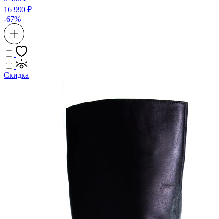
16 990 ₽
-67%
Скидка