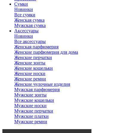
Сумки
Новинки
Все сумки
Женская сумка
Мужская сумка
Аксессуары
Новинки
Все аксессуары
Женская парфюмерия
Женские парфюмерия для дома
Женские перчатки
Женские зонты
Женские кошельки
Женские носки
Женские ремни
Женские чулочные изделия
Мужская парфюмерия
Мужские зонты
Мужские кошельки
Мужские носки
Мужские перчатки
Мужские платки
Мужские ремни