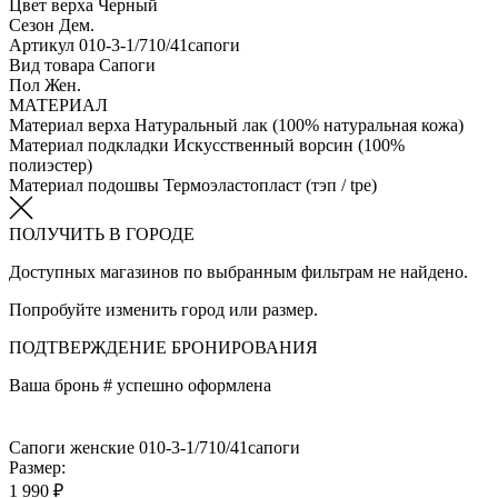
Цвет верха
Черный
Сезон
Дем.
Артикул
010-3-1/710/41сапоги
Вид товара
Сапоги
Пол
Жен.
МАТЕРИАЛ
Материал верха
Натуральный лак (100% натуральная кожа)
Материал подкладки
Искусственный ворсин (100%
полиэстер)
Материал подошвы
Термоэластопласт (тэп / tpe)
ПОЛУЧИТЬ В ГОРОДЕ
Доступных магазинов по выбранным фильтрам не найдено.
Попробуйте изменить город или размер.
ПОДТВЕРЖДЕНИЕ БРОНИРОВАНИЯ
Ваша бронь #
успешно оформлена
Сапоги женские 010-3-1/710/41сапоги
Размер:
1 990 ₽