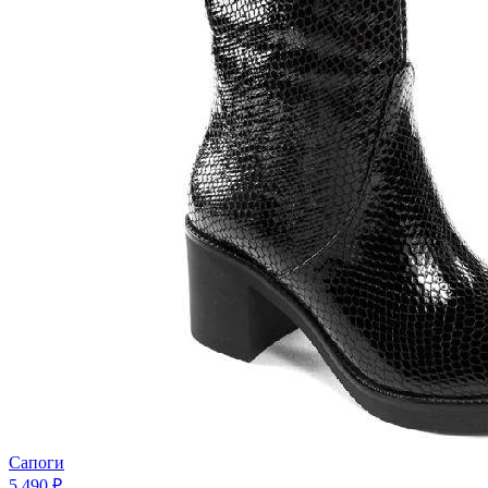
Сапоги
5 490 ₽