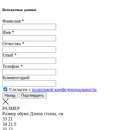
Контактные данные
Фамилия *
Имя *
Отчество *
Email *
Телефон *
Комментарий
Согласен с
политикой конфеденциальности
Назад
Подтвердить
РАЗМЕР
Размер обуви
Длина стопы, см
33
21
34
21.5
35
22