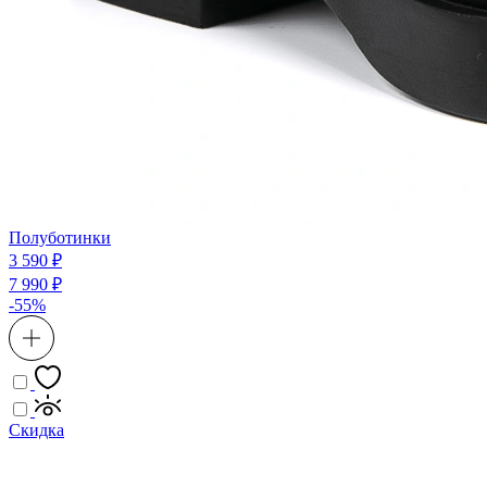
Полуботинки
3 590 ₽
7 990 ₽
-55%
Скидка