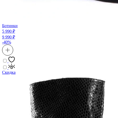
Ботинки
5 990 ₽
9 990 ₽
-40%
Скидка