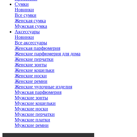
Сумки
Новинки
Все сумки
Женская сумка
Мужская сумка
Аксессуары
Новинки
Все аксессуары
Женская парфюмерия
Женские парфюмерия для дома
Женские перчатки
Женские зонты
Женские кошельки
Женские носки
Женские ремни
Женские чулочные изделия
Мужская парфюмерия
Мужские зонты
Мужские кошельки
Мужские носки
Мужские перчатки
Мужские платки
Мужские ремни