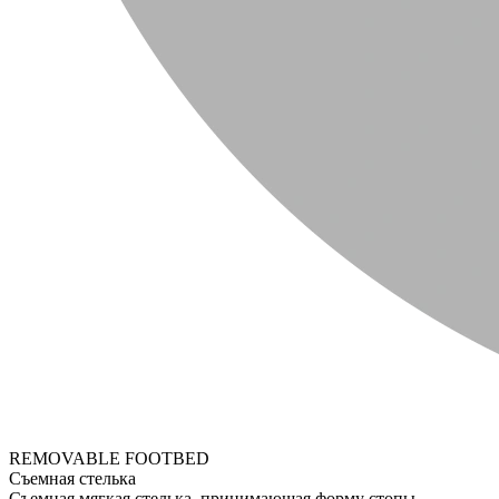
REMOVABLE FOOTBED
Съемная стелька
Съемная мягкая стелька, принимающая форму стопы.