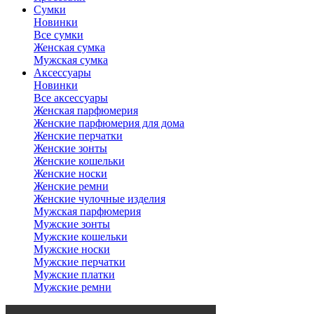
Сумки
Новинки
Все сумки
Женская сумка
Мужская сумка
Аксессуары
Новинки
Все аксессуары
Женская парфюмерия
Женские парфюмерия для дома
Женские перчатки
Женские зонты
Женские кошельки
Женские носки
Женские ремни
Женские чулочные изделия
Мужская парфюмерия
Мужские зонты
Мужские кошельки
Мужские носки
Мужские перчатки
Мужские платки
Мужские ремни