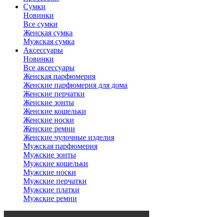
Сумки
Новинки
Все сумки
Женская сумка
Мужская сумка
Аксессуары
Новинки
Все аксессуары
Женская парфюмерия
Женские парфюмерия для дома
Женские перчатки
Женские зонты
Женские кошельки
Женские носки
Женские ремни
Женские чулочные изделия
Мужская парфюмерия
Мужские зонты
Мужские кошельки
Мужские носки
Мужские перчатки
Мужские платки
Мужские ремни