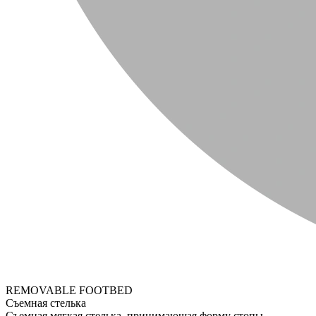
REMOVABLE FOOTBED
Съемная стелька
Съемная мягкая стелька, принимающая форму стопы.