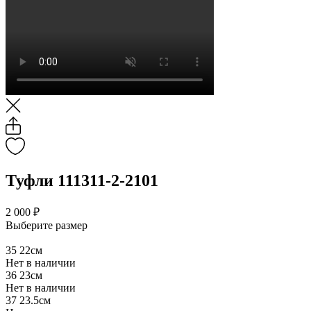
Туфли 111311-2-2101
2 000 ₽
Выберите размер
35
22см
Нет в наличии
36
23см
Нет в наличии
37
23.5см