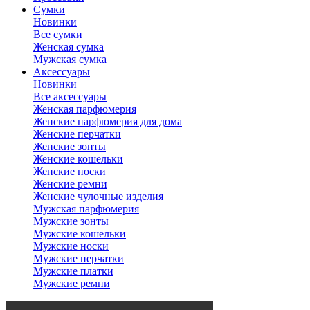
Сумки
Новинки
Все сумки
Женская сумка
Мужская сумка
Аксессуары
Новинки
Все аксессуары
Женская парфюмерия
Женские парфюмерия для дома
Женские перчатки
Женские зонты
Женские кошельки
Женские носки
Женские ремни
Женские чулочные изделия
Мужская парфюмерия
Мужские зонты
Мужские кошельки
Мужские носки
Мужские перчатки
Мужские платки
Мужские ремни