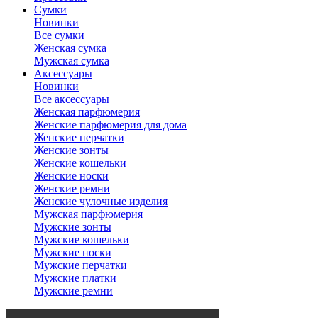
Сумки
Новинки
Все сумки
Женская сумка
Мужская сумка
Аксессуары
Новинки
Все аксессуары
Женская парфюмерия
Женские парфюмерия для дома
Женские перчатки
Женские зонты
Женские кошельки
Женские носки
Женские ремни
Женские чулочные изделия
Мужская парфюмерия
Мужские зонты
Мужские кошельки
Мужские носки
Мужские перчатки
Мужские платки
Мужские ремни