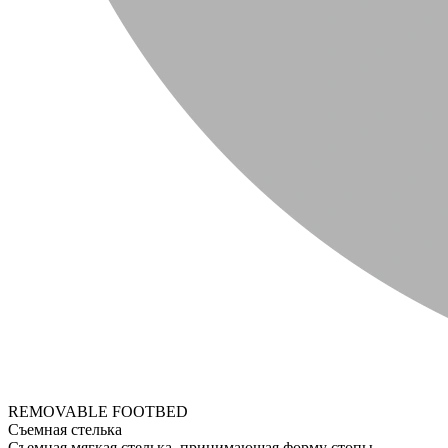
REMOVABLE FOOTBED
Съемная стелька
Съемная мягкая стелька, принимающая форму стопы.