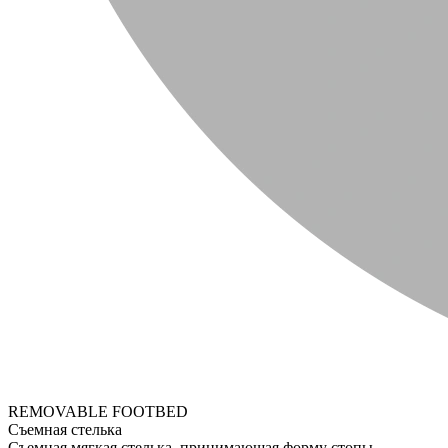
REMOVABLE FOOTBED
Съемная стелька
Съемная мягкая стелька, принимающая форму стопы.