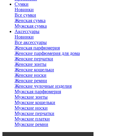
Сумки
Новинки
Все сумки
Женская сумка
Мужская сумка
Аксессуары
Новинки
Все аксессуары
Женская парфюмерия
Женские парфюмерия для дома
Женские перчатки
Женские зонты
Женские кошельки
Женские носки
Женские ремни
Женские чулочные изделия
Мужская парфюмерия
Мужские зонты
Мужские кошельки
Мужские носки
Мужские перчатки
Мужские платки
Мужские ремни