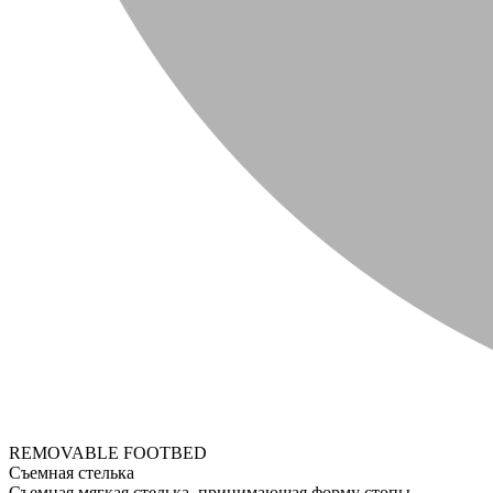
REMOVABLE FOOTBED
Съемная стелька
Съемная мягкая стелька, принимающая форму стопы.