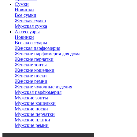
Сумки
Новинки
Все сумки
Женская сумка
Мужская сумка
Аксессуары
Новинки
Все аксессуары
Женская парфюмерия
Женские парфюмерия для дома
Женские перчатки
Женские зонты
Женские кошельки
Женские носки
Женские ремни
Женские чулочные изделия
Мужская парфюмерия
Мужские зонты
Мужские кошельки
Мужские носки
Мужские перчатки
Мужские платки
Мужские ремни