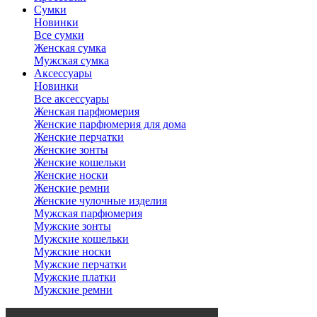
Сумки
Новинки
Все сумки
Женская сумка
Мужская сумка
Аксессуары
Новинки
Все аксессуары
Женская парфюмерия
Женские парфюмерия для дома
Женские перчатки
Женские зонты
Женские кошельки
Женские носки
Женские ремни
Женские чулочные изделия
Мужская парфюмерия
Мужские зонты
Мужские кошельки
Мужские носки
Мужские перчатки
Мужские платки
Мужские ремни