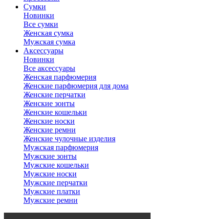
Сумки
Новинки
Все сумки
Женская сумка
Мужская сумка
Аксессуары
Новинки
Все аксессуары
Женская парфюмерия
Женские парфюмерия для дома
Женские перчатки
Женские зонты
Женские кошельки
Женские носки
Женские ремни
Женские чулочные изделия
Мужская парфюмерия
Мужские зонты
Мужские кошельки
Мужские носки
Мужские перчатки
Мужские платки
Мужские ремни