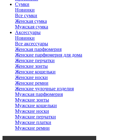
Сумки
Новинки
Все сумки
Женская сумка
Мужская сумка
Аксессуары
Новинки
Все аксессуары
Женская парфюмерия
Женские парфюмерия для дома
Женские перчатки
Женские зонты
Женские кошельки
Женские носки
Женские ремни
Женские чулочные изделия
Мужская парфюмерия
Мужские зонты
Мужские кошельки
Мужские носки
Мужские перчатки
Мужские платки
Мужские ремни