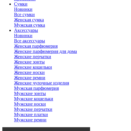
Сумки
Новинки
Все сумки
Женская сумка
Мужская сумка
Аксессуары
Новинки
Все аксессуары
Женская парфюмерия
Женские парфюмерия для дома
Женские перчатки
Женские зонты
Женские кошельки
Женские носки
Женские ремни
Женские чулочные изделия
Мужская парфюмерия
Мужские зонты
Мужские кошельки
Мужские носки
Мужские перчатки
Мужские платки
Мужские ремни