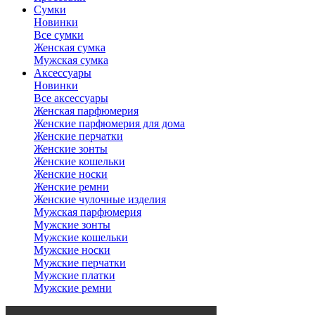
Сумки
Новинки
Все сумки
Женская сумка
Мужская сумка
Аксессуары
Новинки
Все аксессуары
Женская парфюмерия
Женские парфюмерия для дома
Женские перчатки
Женские зонты
Женские кошельки
Женские носки
Женские ремни
Женские чулочные изделия
Мужская парфюмерия
Мужские зонты
Мужские кошельки
Мужские носки
Мужские перчатки
Мужские платки
Мужские ремни