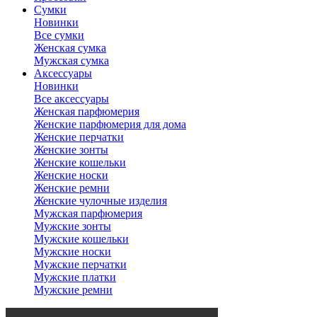
Сумки
Новинки
Все сумки
Женская сумка
Мужская сумка
Аксессуары
Новинки
Все аксессуары
Женская парфюмерия
Женские парфюмерия для дома
Женские перчатки
Женские зонты
Женские кошельки
Женские носки
Женские ремни
Женские чулочные изделия
Мужская парфюмерия
Мужские зонты
Мужские кошельки
Мужские носки
Мужские перчатки
Мужские платки
Мужские ремни