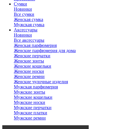
Сумки
Новинки
Все сумки
Женская сумка
Мужская сумка
Аксессуары
Новинки
Все аксессуары
Женская парфюмерия
Женские парфюмерия для дома
Женские перчатки
Женские зонты
Женские кошельки
Женские носки
Женские ремни
Женские чулочные изделия
Мужская парфюмерия
Мужские зонты
Мужские кошельки
Мужские носки
Мужские перчатки
Мужские платки
Мужские ремни