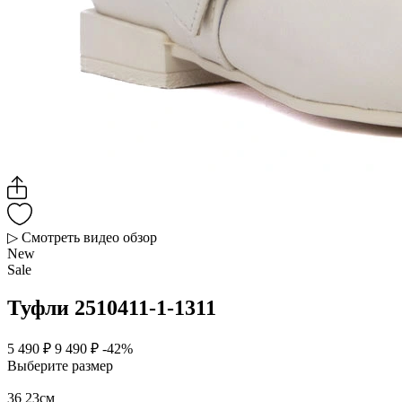
▷ Смотреть видео обзор
New
Sale
Туфли 2510411-1-1311
5 490 ₽
9 490 ₽
-42%
Выберите размер
36
23см