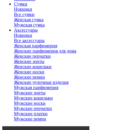
Сумки
Новинки
Все сумки
Женская сумка
Мужская сумка
Аксессуары
Новинки
Все аксессуары
Женская парфюмерия
Женские парфюмерия для дома
Женские перчатки
Женские зонты
Женские кошельки
Женские носки
Женские ремни
Женские чулочные изделия
Мужская парфюмерия
Мужские зонты
Мужские кошельки
Мужские носки
Мужские перчатки
Мужские платки
Мужские ремни