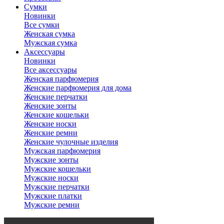
Сумки
Новинки
Все сумки
Женская сумка
Мужская сумка
Аксессуары
Новинки
Все аксессуары
Женская парфюмерия
Женские парфюмерия для дома
Женские перчатки
Женские зонты
Женские кошельки
Женские носки
Женские ремни
Женские чулочные изделия
Мужская парфюмерия
Мужские зонты
Мужские кошельки
Мужские носки
Мужские перчатки
Мужские платки
Мужские ремни