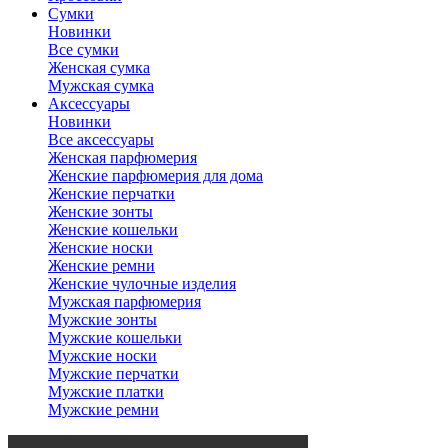
Сумки
Новинки
Все сумки
Женская сумка
Мужская сумка
Аксессуары
Новинки
Все аксессуары
Женская парфюмерия
Женские парфюмерия для дома
Женские перчатки
Женские зонты
Женские кошельки
Женские носки
Женские ремни
Женские чулочные изделия
Мужская парфюмерия
Мужские зонты
Мужские кошельки
Мужские носки
Мужские перчатки
Мужские платки
Мужские ремни