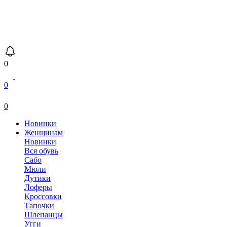
0
0
0
Новинки
Женщинам
Новинки
Вся обувь
Сабо
Мюли
Дутики
Лоферы
Кроссовки
Тапочки
Шлепанцы
Угги