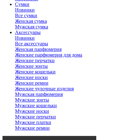
Сумки
Новинки
Все сумки
Женская сумка
Мужская сумка
Аксессуары
Новинки
Все аксессуары
Женская парфюмерия
Женские парфюмерия для дома
Женские перчатки
Женские зонты
Женские кошельки
Женские носки
Женские ремни
Женские чулочные изделия
Мужская парфюмерия
Мужские зонты
Мужские кошельки
Мужские носки
Мужские перчатки
Мужские платки
Мужские ремни