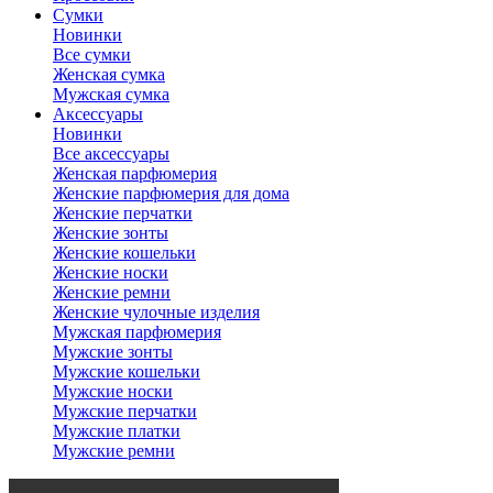
Сумки
Новинки
Все сумки
Женская сумка
Мужская сумка
Аксессуары
Новинки
Все аксессуары
Женская парфюмерия
Женские парфюмерия для дома
Женские перчатки
Женские зонты
Женские кошельки
Женские носки
Женские ремни
Женские чулочные изделия
Мужская парфюмерия
Мужские зонты
Мужские кошельки
Мужские носки
Мужские перчатки
Мужские платки
Мужские ремни