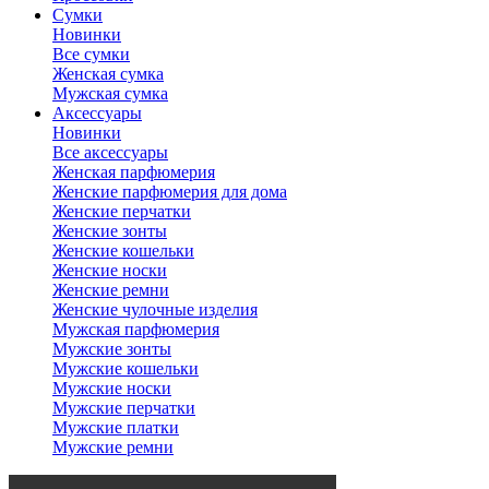
Сумки
Новинки
Все сумки
Женская сумка
Мужская сумка
Аксессуары
Новинки
Все аксессуары
Женская парфюмерия
Женские парфюмерия для дома
Женские перчатки
Женские зонты
Женские кошельки
Женские носки
Женские ремни
Женские чулочные изделия
Мужская парфюмерия
Мужские зонты
Мужские кошельки
Мужские носки
Мужские перчатки
Мужские платки
Мужские ремни